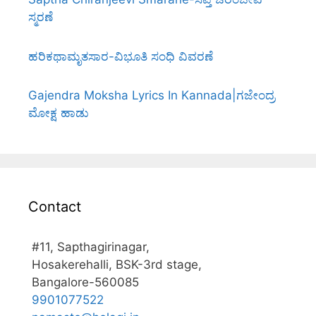
ಸ್ಮರಣೆ
ಹರಿಕಥಾಮೃತಸಾರ-ವಿಭೂತಿ ಸಂಧಿ ವಿವರಣೆ
Gajendra Moksha Lyrics In Kannada|ಗಜೇಂದ್ರ
ಮೋಕ್ಷ ಹಾಡು
Contact
#11, Sapthagirinagar,
Hosakerehalli, BSK-3rd stage,
Bangalore-560085
9901077522