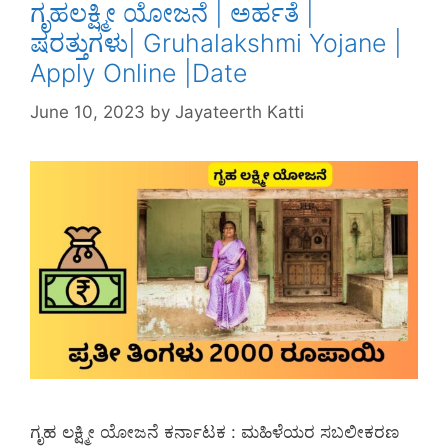
ಗೃಹಲಕ್ಷ್ಮೀ ಯೋಜನೆ | ಅರ್ಹತೆ |
ಷರತ್ತುಗಳು| Gruhalakshmi Yojane |
Apply Online |Date
June 10, 2023
by
Jayateerth Katti
ಗೃಹ ಲಕ್ಷ್ಮೀ ಯೋಜನೆ ಕರ್ನಾಟಕ : ಮಹಿಳೆಯರ ಸಬಲೀಕರಣ