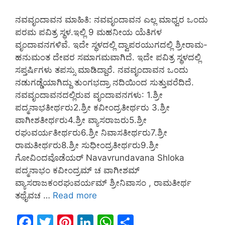
ನವವೃಂದಾವನ ಮಾಹಿತಿ: ನವವೃಂದಾವನ ಎಲ್ಲ ಮಾಧ್ವರ ಒಂದು
ಪರಮ ಪವಿತ್ರ ಸ್ಥಳ.ಇಲ್ಲಿ 9 ಮಹನೀಯ ಯೆತಿಗಳ
ವೃಂದಾವನಗಳಿವೆ. ಇದೇ ಸ್ಥಳದಲ್ಲಿ ದ್ವಾಪರಯುಗದಲ್ಲಿ ಶ್ರೀರಾಮ-
ಹನುಮಂತ ದೇವರ ಸಮಾಗಮವಾಗಿದೆ. ಇದೇ ಪವಿತ್ರ ಸ್ಥಳದಲ್ಲಿ
ಸಪ್ತರ್ಷಿಗಳು ತಪಸ್ಸು ಮಾಡಿದ್ದಾರೆ. ನವವೃಂದಾವನ ಒಂದು
ನಡುಗಡ್ಡೆಯಾಗಿದ್ದು ತುಂಗಭದ್ರಾ ನದಿಯಿಂದ ಸುತ್ತುವರೆದಿದೆ.
ನವವೃಂದಾವನದಲ್ಲಿರುವ ವೃಂದಾವನಗಳು: 1.ಶ್ರೀ
ಪದ್ಮನಾಭತೀರ್ಥರು2.ಶ್ರೀ ಕವೀಂದ್ರತೀರ್ಥರು 3.ಶ್ರೀ
ವಾಗೀಶತೀರ್ಥರು4.ಶ್ರೀ ವ್ಯಾಸರಾಜರು5.ಶ್ರೀ
ರಘುವರ್ಯತೀರ್ಥರು6.ಶ್ರೀ ನಿವಾಸತೀರ್ಥರು7.ಶ್ರೀ
ರಾಮತೀರ್ಥರು8.ಶ್ರೀ ಸುಧೀಂದ್ರತೀರ್ಥರು9.ಶ್ರೀ
ಗೋವಿಂದವೊಡೆಯರ್ Navavrundavana Shloka
ಪದ್ಮನಾಭಂ ಕವೀಂದ್ರಮ್ ಚ ವಾಗೀಶಮ್
ವ್ಯಾಸರಾಜಕಂರಘುವರ್ಯಮ್ ಶ್ರೀನಿವಾಸಂ , ರಾಮತೀರ್ಥ
ತಥೈವಚ …
Read more
F
T
Pi
Li
W
S