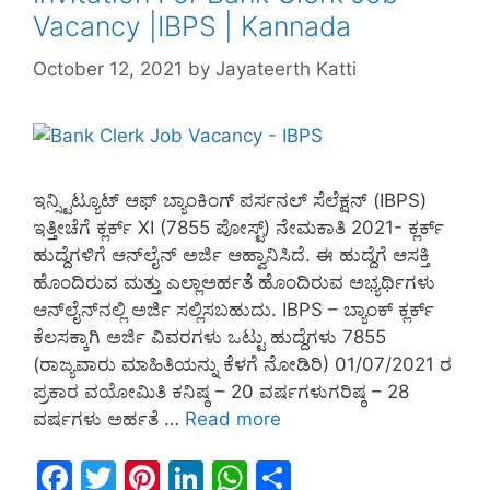
Vacancy |IBPS | Kannada
October 12, 2021
by
Jayateerth Katti
ಇನ್ಸ್ಟಿಟ್ಯೂಟ್ ಆಫ್ ಬ್ಯಾಂಕಿಂಗ್ ಪರ್ಸನಲ್ ಸೆಲೆಕ್ಷನ್ (IBPS)
ಇತ್ತೀಚೆಗೆ ಕ್ಲರ್ಕ್ XI (7855 ಪೋಸ್ಟ್) ನೇಮಕಾತಿ 2021- ಕ್ಲರ್ಕ್
ಹುದ್ದೆಗಳಿಗೆ ಆನ್‌ಲೈನ್ ಅರ್ಜಿ ಆಹ್ವಾನಿಸಿದೆ. ಈ ಹುದ್ದೆಗೆ ಆಸಕ್ತಿ
ಹೊಂದಿರುವ ಮತ್ತು ಎಲ್ಲಾಅರ್ಹತೆ ಹೊಂದಿರುವ ಅಭ್ಯರ್ಥಿಗಳು
ಆನ್‌ಲೈನ್‌ನಲ್ಲಿ ಅರ್ಜಿ ಸಲ್ಲಿಸಬಹುದು. IBPS – ಬ್ಯಾಂಕ್ ಕ್ಲರ್ಕ್
ಕೆಲಸಕ್ಕಾಗಿ ಅರ್ಜಿ ವಿವರಗಳು ಒಟ್ಟು ಹುದ್ದೆಗಳು 7855
(ರಾಜ್ಯವಾರು ಮಾಹಿತಿಯನ್ನು ಕೆಳಗೆ ನೋಡಿರಿ) 01/07/2021 ರ
ಪ್ರಕಾರ ವಯೋಮಿತಿ ಕನಿಷ್ಠ – 20 ವರ್ಷಗಳುಗರಿಷ್ಠ – 28
ವರ್ಷಗಳು ಅರ್ಹತೆ …
Read more
F
T
Pi
Li
W
S