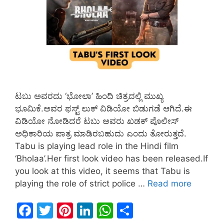
ಟಬು ಅವರದು ‘ಭೋಲಾ’ ಹಿಂದಿ ಚಿತ್ರದಲ್ಲಿ ಮುಖ್ಯ
ಭೂಮಿಕೆ.ಅವರ ಫಸ್ಟ್ ಲುಕ್ ವಿಡಿಯೋ ಬಿಡುಗಡೆ ಆಗಿದೆ.ಈ
ವಿಡಿಯೋ ನೋಡಿದರೆ ಟಬು ಅವರು ಖಡಕ್ ಪೊಲೀಸ್
ಅಧಿಕಾರಿಯ ಪಾತ್ರ ಮಾಡಿರಬಹುದು ಎಂದು ತೋರುತ್ತದೆ.
Tabu is playing lead role in the Hindi film
‘Bholaa’.Her first look video has been released.If
you look at this video, it seems that Tabu is
playing the role of strict police …
Read more
F
T
Pi
Li
W
S