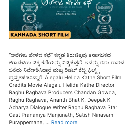
“ಅಲೆಗಳು ಹೇಳಿದ ಕಥೆ” ಕನ್ನಡ ಕಿರುಚಿತ್ರವು ಕರ್ನಾಟಕದ
ಕರಾವಳಿಯ ಚಿಕ್ಕ ಕಥೆಯನ್ನು ಬಿಚ್ಚಿಡುತ್ತದೆ. ಇದನ್ನು ರಘು ರಾಘವ
ಬರೆದು ನಿರ್ದೇಶಿಸಿದ್ದಾರೆ ಮತ್ತು ರಿಷಬ್ ಶೆಟ್ಟಿ ಫಿಲ್ಮ್ಸ್
ಪ್ರಸ್ತುತಪಡಿಸಿದ್ದಾರೆ. Alegalu Helida Kathe Short Film
Credits Movie Alegalu Helida Kathe Director
Raghu Raghava Producers Chandan Gowda,
Raghu Raghava, Ananth Bhat K, Deepak K
Acharya Dialogue Writer Raghu Raghava Star
Cast Pranamya Manjunath, Satish Ninasam
Purappemane, …
Read more