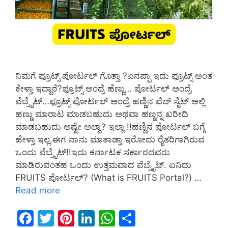
ನಿಮಗೆ ಫ್ರೂಟ್ಸ್ ಪೋರ್ಟಲ್ ಗೊತ್ತಾ ?ಏನಪ್ಪಾ ಇದು ಫ್ರೂಟ್ಸ್ ಅಂತ
ಕೇಳ್ತಾ ಇದ್ದಾರೆ?ಫ್ರೂಟ್ಸ್ ಅಂದ್ರೆ ಹೆಣ್ಣು… ಪೋರ್ಟಲ್ ಅಂದ್ರೆ
ವೆಬ್ಸೈಟ್…ಫ್ರೂಟ್ಸ್ ಪೋರ್ಟಲ್ ಅಂದ್ರೆ ಹಣ್ಣಿನ ವೆಬ್ ಸೈಟ್ ಅಲ್ಲಿ
ಹಣ್ಣು ಮಾರಾಟ ಮಾಡಬಹುದು ಅಥವಾ ಹಣ್ಣನ್ನ ಖರೀದಿ
ಮಾಡಬಹುದು ಅಷ್ಟೇ ಅಲ್ವಾ? ಇಲ್ಲಾ !!ಹಣ್ಣಿನ ಪೋರ್ಟಲ್ ಬಗ್ಗೆ
ಹೇಳ್ತಾ ಇಲ್ಲ.ಈಗ ನಾನು ಮಾತಾಡ್ತಾ ಇರೋದು ರೈತರಿಗಾಗಿರುವ
ಒಂದು ವೆಬ್ಸೈಟ್!!ಇದು ಕರ್ನಾಟಕ ಸರ್ಕಾರದವರು
ಮಾಡಿರುವಂತಹ ಒಂದು ಉತ್ತಮವಾದ ವೆಬ್ಸೈಟ್. ಏನಿದು
FRUITS ಪೋರ್ಟಲ್? (What is FRUITS Portal?) …
Read more
F
T
Pi
Li
W
S