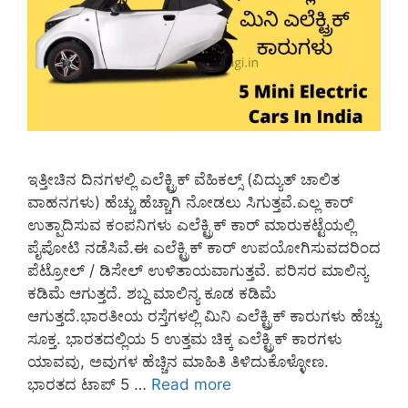
ಇತ್ತೀಚಿನ ದಿನಗಳಲ್ಲಿ ಎಲೆಕ್ಟ್ರಿಕ್ ವೆಹಿಕಲ್ಸ್ (ವಿದ್ಯುತ್ ಚಾಲಿತ
ವಾಹನಗಳು) ಹೆಚ್ಚು ಹೆಚ್ಚಾಗಿ ನೋಡಲು ಸಿಗುತ್ತವೆ.ಎಲ್ಲ ಕಾರ್
ಉತ್ಪಾದಿಸುವ ಕಂಪನಿಗಳು ಎಲೆಕ್ಟ್ರಿಕ್ ಕಾರ್ ಮಾರುಕಟ್ಟೆಯಲ್ಲಿ
ಪೈಪೋಟಿ ನಡೆಸಿವೆ.ಈ ಎಲೆಕ್ಟ್ರಿಕ್ ಕಾರ್ ಉಪಯೋಗಿಸುವದರಿಂದ
ಪೆಟ್ರೋಲ್ / ಡಿಸೇಲ್ ಉಳಿತಾಯವಾಗುತ್ತವೆ. ಪರಿಸರ ಮಾಲಿನ್ಯ
ಕಡಿಮೆ ಆಗುತ್ತದೆ. ಶಬ್ದ ಮಾಲಿನ್ಯ ಕೂಡ ಕಡಿಮೆ
ಆಗುತ್ತದೆ.ಭಾರತೀಯ ರಸ್ತೆಗಳಲ್ಲಿ ಮಿನಿ ಎಲೆಕ್ಟ್ರಿಕ್ ಕಾರುಗಳು ಹೆಚ್ಚು
ಸೂಕ್ತ. ಭಾರತದಲ್ಲಿಯ 5 ಉತ್ತಮ ಚಿಕ್ಕ ಎಲೆಕ್ಟ್ರಿಕ್ ಕಾರಗಳು
ಯಾವವು, ಅವುಗಳ ಹೆಚ್ಚಿನ ಮಾಹಿತಿ ತಿಳಿದುಕೊಳ್ಳೋಣ.
ಭಾರತದ ಟಾಪ್ 5 …
Read more