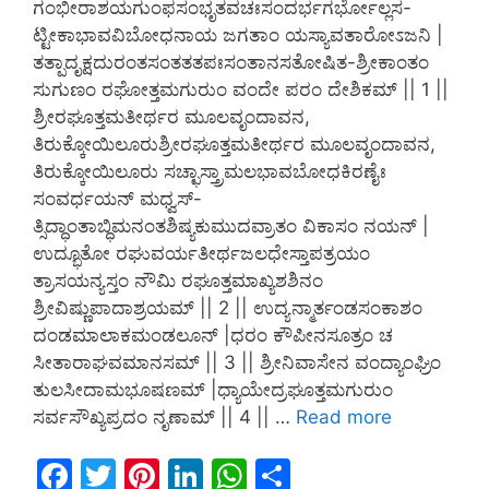
ಗಂಭೀರಾಶಯಗುಂಫಸಂಭೃತವಚಃಸಂದರ್ಭಗರ್ಭೋಲ್ಲಸ-
ಟ್ಟೀಕಾಭಾವವಿಬೋಧನಾಯ ಜಗತಾಂ ಯಸ್ಯಾವತಾರೋಽಜನಿ |
ತತ್ಪಾದೃಕ್ಷದುರಂತಸಂತತತಪಃಸಂತಾನಸತೋಷಿತ-ಶ್ರೀಕಾಂತಂ
ಸುಗುಣಂ ರಘೋತ್ತಮಗುರುಂ ವಂದೇ ಪರಂ ದೇಶಿಕಮ್ || 1 ||
ಶ್ರೀರಘೂತ್ತಮತೀರ್ಥರ ಮೂಲವೃಂದಾವನ,
ತಿರುಕ್ಕೋಯಿಲೂರುಶ್ರೀರಘೂತ್ತಮತೀರ್ಥರ ಮೂಲವೃಂದಾವನ,
ತಿರುಕ್ಕೋಯಿಲೂರು ಸಚ್ಛಾಸ್ತ್ರಾಮಲಭಾವಬೋಧಕಿರಣೈಃ
ಸಂವರ್ಧಯನ್ ಮಧ್ವಸ್-
ತ್ಸಿದ್ಧಾಂತಾಬ್ಧಿಮನಂತಶಿಷ್ಯಕುಮುದವ್ರಾತಂ ವಿಕಾಸಂ ನಯನ್ |
ಉದ್ಭೂತೋ ರಘುವರ್ಯತೀರ್ಥಜಲಧೇಸ್ತಾಪತ್ರಯಂ
ತ್ರಾಸಯನ್ಯಸ್ತಂ ನೌಮಿ ರಘೂತ್ತಮಾಖ್ಯಶಶಿನಂ
ಶ್ರೀವಿಷ್ಣುಪಾದಾಶ್ರಯಮ್ || 2 || ಉದ್ಯನ್ಮಾರ್ತಂಡಸಂಕಾಶಂ
ದಂಡಮಾಲಾಕಮಂಡಲೂನ್ |ಧರಂ ಕೌಪೀನಸೂತ್ರಂ ಚ
ಸೀತಾರಾಘವಮಾನಸಮ್ || 3 || ಶ್ರೀನಿವಾಸೇನ ವಂದ್ಯಾಂಘ್ರಿಂ
ತುಲಸೀದಾಮಭೂಷಣಮ್ |ಧ್ಯಾಯೇದ್ರಘೂತ್ತಮಗುರುಂ
ಸರ್ವಸೌಖ್ಯಪ್ರದಂ ನೃಣಾಮ್ || 4 || …
Read more
F
T
Pi
Li
W
S