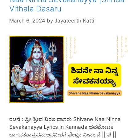
Vithala Dasaru
March 6, 2024
by
Jayateerth Katti
ರಚನೆ : ಶ್ರೀ ಶ್ರೀದ ವಿಠಲ ದಾಸರು Shivane Naa Ninna
Sevakanayya Lyrics In Kannada ಭವಮೋಚಕ
ಭಾಗವತಶಾಸ್ತ್ರವನುಅವನೀಶಗೆ ಪೇಳ್ದವ ನೀನಲ್ಲವೆ || ಪ ||