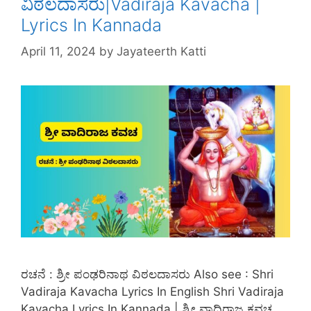
ವಿಠಲದಾಸರು|Vadiraja Kavacha |
Lyrics In Kannada
April 11, 2024
by
Jayateerth Katti
ರಚನೆ : ಶ್ರೀ ಪಂಢರಿನಾಥ ವಿಠಲದಾಸರು Also see : Shri
Vadiraja Kavacha Lyrics In English Shri Vadiraja
Kavacha Lyrics In Kannada | ಶ್ರೀ ವಾದಿರಾಜ ಕವಚ