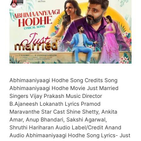
Abhimaaniyaagi Hodhe Song Credits Song
Abhimaaniyaagi Hodhe Movie Just Married
Singers Vijay Prakash Music Director
B.Ajaneesh Lokanath Lyrics Pramod
Maravanthe Star Cast Shine Shetty, Ankita
Amar, Anup Bhandari, Sakshi Agarwal,
Shruthi Hariharan Audio Label/Credit Anand
Audio Abhimaaniyaagi Hodhe Song Lyrics- Just