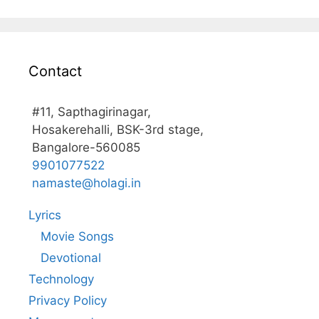
Contact
#11, Sapthagirinagar,
Hosakerehalli, BSK-3rd stage,
Bangalore-560085
9901077522
namaste@holagi.in
Lyrics
Movie Songs
Devotional
Technology
Privacy Policy