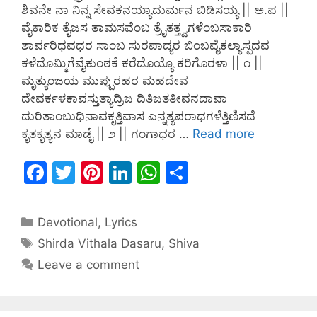
ಶಿವನೇ ನಾ ನಿನ್ನ ಸೇವಕನಯ್ಯಾದುರ್ಮನ ಬಿಡಿಸಯ್ಯ || ಅ.ಪ ||
ವೈಕಾರಿಕ ತೈಜಸ ತಾಮಸವೆಂಬ ತ್ರೈತತ್ತ್ವಗಳೆಂಬಸಾಕಾರಿ
ಶಾರ್ವರಿಧವಧರ ಸಾಂಬ ಸುರಪಾದ್ಯರ ಬಿಂಬವೈಕಲ್ಯಾಸ್ಪದವ
ಕಳೆದೊಮ್ಮಿಗೆವೈಕುಂಠಕೆ ಕರೆದೊಯ್ಯೊ ಕರಿಗೊರಳಾ || ೧ ||
ಮೃತ್ಯುಂಜಯ ಮುಪ್ಪುರಹರ ಮಹದೇವ
ದೇವರ್ಕಳಕಾವಸ್ತುತ್ಯಾದ್ರಿಜ ದಿತಿಜತತೀವನದಾವಾ
ದುರಿತಾಂಬುಧಿನಾವಕೃತ್ತಿವಾಸ ಎನ್ನತ್ಯಪರಾಧಗಳೆತ್ತಿಣಿಸದೆ
ಕೃತಕೃತ್ಯನ ಮಾಡೈ || ೨ || ಗಂಗಾಧರ …
Read more
F
T
Pi
Li
W
S
a
w
nt
n
h
h
c
itt
er
k
at
ar
Devotional
,
Lyrics
e
er
e
e
s
e
Shirda Vithala Dasaru
,
Shiva
b
st
dI
A
Leave a comment
o
n
p
o
p