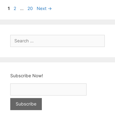
k
1
2
…
20
Next
→
Subscribe Now!