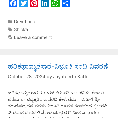
F
T
Pi
Li
W
S
a
w
nt
n
h
h
c
itt
er
k
at
ar
Devotional
e
er
e
e
s
e
Shloka
b
st
dI
A
Leave a comment
o
n
p
o
p
k
ಹರಿಕಥಾಮೃತಸಾರ-ವಿಭೂತಿ ಸಂಧಿ ವಿವರಣೆ
October 28, 2024
by
Jayateerth Katti
ಹರಿಕಥಾಮೃತಸಾರ ಗುರುಗಳ ಕರುಣದಿಂದಾ ಪನಿತು ಪೇಳುವೆ ।
ಪರಮ ಭಗವದ್ಭಕ್ತರಿದನಾದರದಿ ಕೇಳುವದು ।। ನುಡಿ-1 ಶ್ರೀ
ತರುಣಿವಲ್ಲ ಭನ ಪರಮ ವಿಭೂತಿ ರೂಪವ ಕಂಡಕಂಡ ಲ್ಲೀತೆರದಿ
ಚಿಂತಿಸುತ ಮನದಲಿ ನೋಡುಸಂಭ್ರಮದಿ ನೀತ ಸಾಧಾರಣ