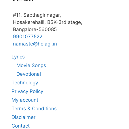
#11, Sapthagirinagar,
Hosakerehalli, BSK-3rd stage,
Bangalore-560085
9901077522
namaste@holagi.in
Lyrics
Movie Songs
Devotional
Technology
Privacy Policy
My account
Terms & Conditions
Disclaimer
Contact