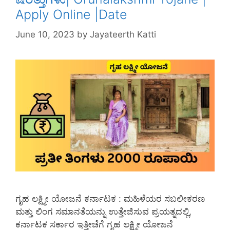
Apply Online |Date
June 10, 2023
by
Jayateerth Katti
ಗೃಹ ಲಕ್ಷ್ಮೀ ಯೋಜನೆ ಕರ್ನಾಟಕ : ಮಹಿಳೆಯರ ಸಬಲೀಕರಣ
ಮತ್ತು ಲಿಂಗ ಸಮಾನತೆಯನ್ನು ಉತ್ತೇಜಿಸುವ ಪ್ರಯತ್ನದಲ್ಲಿ,
ಕರ್ನಾಟಕ ಸರ್ಕಾರ ಇತ್ತೀಚೆಗೆ ಗೃಹ ಲಕ್ಷ್ಮೀ ಯೋಜನೆ