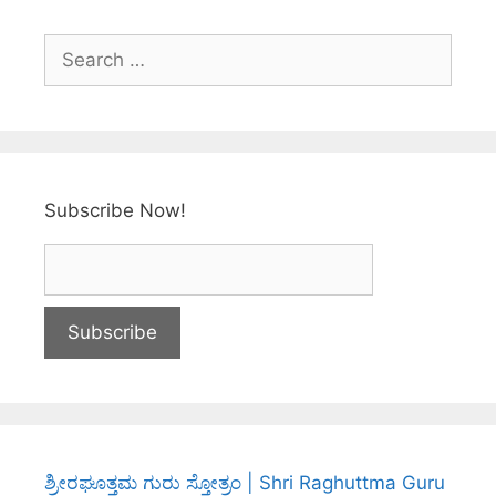
k
Subscribe Now!
ಶ್ರೀರಘೂತ್ತಮ ಗುರು ಸ್ತೋತ್ರಂ | Shri Raghuttma Guru