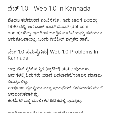
ವೆಬ್ 1.0 | Web 1.0 In Kannada
ಮೊದಲ ತಲೆಮಾರಿನ ಇಂಟರ್ನೆಟ್ . ಇದು ಜಾರಿಗೆ ಬಂದದ್ದು
1990 ರಲ್ಲಿ. ಆಗ ಡಾಟ್ ಕಾಮ್ ಬೂಮ್ (dot com
boom)ಆಗಿತ್ತು. ಇದರಿಂದ ಜಗತ್ತಿನ ಮಾಹಿತಿಯನ್ನು ಪಡೆಯಲು
ಅನುಕೂಲವಾಯ್ತು. ಒಂದು ಡಿಜಿಟಲ್ ಪುಸ್ತಕದ ಹಾಗೆ.
ವೆಬ್ 1.0 ಸಮಸ್ಯೆಗಳು| Web 1.0 Problems In
Kannada
ಅವು ವೆಬ್ ಸೈಟ್ ನ ಸ್ಥಿರ (ಸ್ಟಾಟಿಕ್) static ಪುಟಗಳು.
ಅವುಗಳಲ್ಲಿ ಓದುಗರು ಯಾವ ಬದಲಾವಣೆ/ಸಂಕಲನ ಮಾಡಲು
ಬರುತ್ತಿರಲಿಲ್ಲ.
ಸಂಪೂರ್ಣ ವ್ಯವಸ್ಥೆಯು ಎಲ್ಲಾ ಇಂಟರ್ನೆಟ್ ಬಳಕೆದಾರರ ಮೇಲೆ
ಅವಲಂಬಿತವಾಗಿತ್ತು.
ಕಂಟೆಂಟ್ ಒಬ್ಬ ಮಾಲೀಕರ ಹಿಡಿತದಲ್ಲಿ ಇರುತ್ತಿತ್ತು.