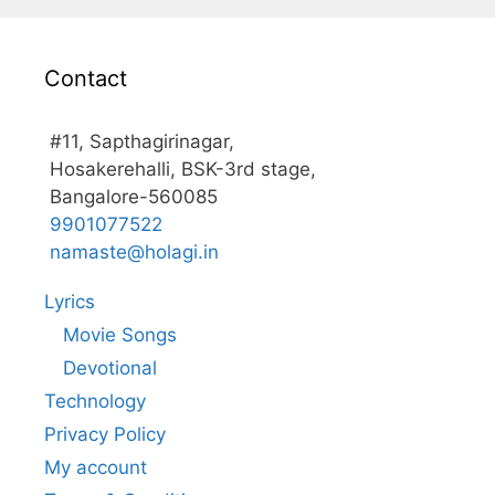
Contact
#11, Sapthagirinagar,
Hosakerehalli, BSK-3rd stage,
Bangalore-560085
9901077522
namaste@holagi.in
Lyrics
Movie Songs
Devotional
Technology
Privacy Policy
My account