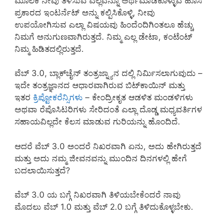
ಮೂಲಕ ನೀವು ತಿಳಿಸುವ ಎಲ್ಲವನ್ನೂ ಅರ್ಥಮಾಡಿಕೊಳ್ಳುವ ಹೊಸ
ಪ್ರಕಾರದ ಇಂಟರ್ನೆಟ್ ಅನ್ನು ಕಲ್ಪಿಸಿಕೊಳ್ಳಿ, ನೀವು
ಉಪಯೋಗಿಸುವ ಎಲ್ಲಾ ವಿಷಯವು ಹಿಂದೆಂದಿಗಿಂತಲೂ ಹೆಚ್ಚು
ನಿಮಗೆ ಅನುಗುಣವಾಗಿರುತ್ತದೆ. ನಿಮ್ಮ ಎಲ್ಲ ಡೇಟಾ, ಕಂಟೆಂಟ್
ನಿಮ್ಮ ಹಿಡಿತದಲ್ಲಿರುತ್ತದೆ.
ವೆಬ್ 3.0, ಬ್ಲಾಕ್‌ಚೈನ್‌ ತಂತ್ರಜ್ನ್ಯಾನ ದಲ್ಲಿ ನಿರ್ಮಿಸಲಾಗುವುದು –
ಇದೇ ತಂತ್ರಜ್ಞಾನದ ಆಧಾರವಾಗಿರುವ ಬಿಟ್‌ಕಾಯಿನ್ ಮತ್ತು
ಇತರ
ಕ್ರಿಪ್ಟೋಕರೆನ್ಸಿಗಳು
– ಕೇಂದ್ರೀಕೃತ ಆಡಳಿತ ಮಂಡಳಿಗಳು
ಅಥವಾ ರೆಪೊಸಿಟರಿಗಳು ಸೇರಿದಂತೆ ಎಲ್ಲಾ ದೊಡ್ಡ ಮಧ್ಯವರ್ತಿಗಳ
ಸಹಾಯವಿಲ್ಲದೇ ಕೆಲಸ ಮಾಡುವ ಗುರಿಯನ್ನು ಹೊಂದಿದೆ.
ಆದರೆ ವೆಬ್ 3.0 ಅಂದರೆ ನಿಖರವಾಗಿ ಏನು, ಅದು ಹೇಗಿರುತ್ತದೆ
ಮತ್ತು ಅದು ನಮ್ಮ ಜೀವನವನ್ನು ಮುಂದಿನ ದಿನಗಳಲ್ಲಿ ಹೇಗೆ
ಬದಲಾಯಿಸುತ್ತದೆ?
ವೆಬ್ 3.0 ಯ ಬಗ್ಗೆ ನಿಖರವಾಗಿ ತಿಳಿಯಬೇಕೆಂದರೆ ನಾವು
ಮೊದಲು ವೆಬ್ 1.0 ಮತ್ತು ವೆಬ್ 2.0 ಬಗ್ಗೆ ತಿಳಿದುಕೊಳ್ಳಬೇಕು.