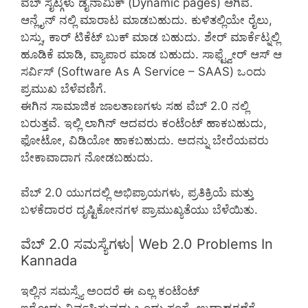
ವೆಬ್ ಸೈಟ್ಗಳು ಡೈನಾಮಿಕ್ (Dynamic pages) ಆಗಿವೆ.
ಆನ್ಲೈನ್ ನಲ್ಲಿ ಮಾರಾಟ ಮಾಡಬಹುದು. ಕುಳಿತಲ್ಲಿಯೇ ರೈಲು,
ಬಸ್ಸು, ಕಾರ್ ಟಿಕೆಟ್ ಬುಕ್ ಮಾಡ ಬಹುದು. ಶೇರ್ ಮಾರ್ಕೆಟ್ನಲ್ಲಿ
ಹೂಡಿಕೆ ಮಾಡಿ, ವ್ಯಾಪಾರ ಮಾಡ ಬಹುದು. ಸಾಫ್ಟ್ವೇರ್ ಆಸ್ ಆ
ಸರ್ವಿಸ್ (Software As A Service – SAAS) ಒಂದು
ಪ್ರಮುಖ ಬೆಳೆವಣಿಗೆ.
ಈಗಿನ ಸಾಮಾಜಿಕ ಜಾಲತಾಣಗಳು ಸಹ ವೆಬ್ 2.0 ನಲ್ಲಿ
ಬರುತ್ತವೆ. ಇಲ್ಲಿ ಲಾಗಿನ್ ಆದವರು ಕಂಟೆಂಟ್ ಹಾಕಬಹುದು,
ಫೋಟೋ, ವಿಡಿಯೋ ಹಾಕಬಹುದು. ಅದನ್ನು ಬೇರೆಯವರು
ಬೇಕಾವಾದಾಗ ನೋಡಬಹುದು.
ವೆಬ್ 2.0 ಯುಗದಲ್ಲಿ ಅಭಿಪ್ರಾಯಗಳು, ಪ್ರತಿಕ್ರಿಯೆ ಮತ್ತು
ಬಳಕೆದಾರರ ದೃಷ್ಟಿಕೋನಗಳ ಪ್ರಾಮುಖ್ಯತೆಯು ಬೆಳೆಯಿತು.
ವೆಬ್ 2.0 ಸಮಸ್ಯೆಗಳು| Web 2.0 Problems In
Kannada
ಇಲ್ಲಿನ ಸಮಸ್ಸ್ಯೆ ಅಂದರೆ ಈ ಎಲ್ಲ ಕಂಟೆಂಟ್