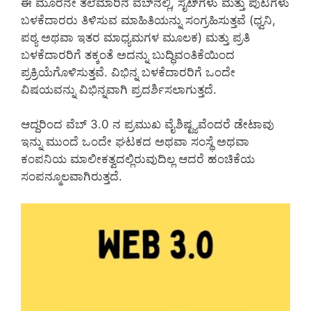
ಈ ಮೂರನೇ ತಲೆಮಾರಿನ ವೆಬ್‌ನಲ್ಲಿ, ಸೈಟ್‌ಗಳು ಮತ್ತು ಪುಟಗಳು
ಬಳಕೆದಾರರು ತಿಳಿಸುವ ಮಾಹಿತಿಯನ್ನು ಸಂಗ್ರಹಿಸುತ್ತವೆ (ಧ್ವನಿ,
ಪಠ್ಯ ಅಥವಾ ಇತರ ಮಾಧ್ಯಮಗಳ ಮೂಲಕ) ಮತ್ತು ಪ್ರತಿ
ಬಳಕೆದಾರರಿಗೆ ತಕ್ಕಂತೆ ಅದನ್ನು ಬುದ್ಧಿವಂತಿಕೆಯಿಂದ
ಪ್ರಕ್ರಿಯೆಗೊಳಿಸುತ್ತವೆ. ವಿಭಿನ್ನ ಬಳಕೆದಾರರಿಗೆ ಒಂದೇ
ವಿಷಯವನ್ನು ವಿಭಿನ್ನವಾಗಿ ಪ್ರದರ್ಶಿಸಲಾಗುತ್ತದೆ.
ಆದ್ದರಿಂದ ವೆಬ್ 3.0 ನ ಪ್ರಮುಖ ವೈಶಿಷ್ಟ್ಯವೆಂದರೆ ಡೇಟಾವು
ಇನ್ನು ಮುಂದೆ ಒಂದೇ ಘಟಕದ ಅಥವಾ ಸಂಸ್ಥೆ ಅಥವಾ
ಕಂಪನಿಯ ಮಾಲೀಕತ್ವದಲ್ಲಿರುವುದಿಲ್ಲ ಆದರೆ ಹಂಚಿಕೆಯ
ಸಂಪನ್ಮೂಲವಾಗಿರುತ್ತದೆ.