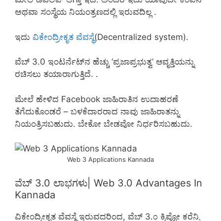
ಅಥವಾ ಸಂಸ್ಥೆಯ ನಿಯಂತ್ರಣದಲ್ಲಿ ಇರುವದಿಲ್ಲ .
ಇದು
ವಿಕೇಂದ್ರೀಕೃತ ವೆವಸ್ಥೆ
(Decentralized system).
ವೆಬ್ 3.0 ಇಂಟರ್ನೆಟ್‌ನ ಹೆಚ್ಚು ‘ಪ್ರಜಾಪ್ರಭುತ್ವ’ ಆವೃತ್ತಿಯನ್ನು
ರಚಿಸಲು ತಯಾರಾಗುತ್ತಿದೆ. .
ಮೇಲೆ ಹೇಳಿದ Facebook ಜಾಹಿರಾತಿನ ಉದಾಹರಣೆ
ತೆಗೆದುಕೊಂಡರೆ – ಬಳಕೆದಾರರಾದ ನಾವು ಜಾಹಿರಾತನ್ನು
ನಿಯಂತ್ರಿಸಬಹುದು. ಬೇಕೋ ಬೇಡವೋ ನಿರ್ಧರಿಸಬಹುದು.
Web 3 Applications Kannada
ವೆಬ್ 3.0 ಲಾಭಗಳು| Web 3.0 Advantages In
Kannada
ವಿಕೇಂದ್ರೀಕೃತ ವೆವಸ್ಥೆ ಇರುವದರಿಂದ, ವೆಬ್ 3.೦ ಕ್ರಿಪ್ಟೋ ಕರೆನ್ಸಿ