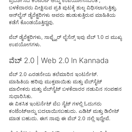
ಪ್ರದರ್ಶಿಸಿದ ಕಂಟೆಂಟ್ ಅನ್ನು ಉಪಯೋಗಿಸಿದಂತೆ ,
ಬಳಕೆದಾರರು ವೀಕ್ಷಿಸುವ ಪ್ರತಿ ಪುಟಕ್ಕೆ ಶುಲ್ಕ ವಿಧಿಸಲಾಗುತ್ತಿತ್ತು.
ಆನ್‌ಲೈನ್ ಡೈರೆಕ್ಟರಿಗಳು ಅವರು ಹುಡುಕುತ್ತಿರುವ ಮಾಹಿತಿಯ
ಕಡೆಗೆ ಕೊಂಡಯೊತ್ತಿದ್ದವು.
ವೆಬ್ ಡೈರೆಕ್ಟರಿಗಳು, ಸಾಫ್ಟ್ವೆರ್ ಲೈಸೆನ್ಸ್ ಇವು ವೆಬ್ 1.0 ದ ಮುಖ್ಯ
ಉಪಯೋಗಗಳು.
ವೆಬ್ 2.0 | Web 2.0 In Kannada
ವೆಬ್ 2.0 ಎರಡನೇಯ ತಲೆಮಾರಿನ ಇಂಟರ್ನೆಟ್.
ಮಾಹಿತಿಯ ಹರಿವು ಮುಕ್ತವಾಯಿತು ಮತ್ತು ವೆಬ್‌ಸೈಟ್
ಮಾಲೀಕರು ಮತ್ತು ವೆಬ್‌ಸೈಟ್ ಬಳಕೆದಾರರ ನಡುವಿನ ಸಂವಹನ
ಸುಧಾರಿಸಿತು.
ಈ ವಿಕಸಿತ ಇಂಟರ್ನೆಟ್ ವೆಬ ಸೈಟ್ ಗಳಲ್ಲಿ ಓದುಗರು
ಕಂಟೆಂಟ್ಅನ್ನು ಬದಲಾಯಿಸಬಹುದು. ಎಡಿಟ್ ಮತ್ತು ಡಿಲೀಟ್
ಮಾಡ ಬಹುದು. ಈಗ ನಾವು ಈ ವೆಬ್ 2.0 ನಲ್ಲಿ ಇದ್ದೇವೆ.