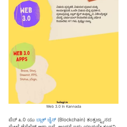
Web 3.0 In Kannada
ವೆಬ್ ೩.0 ಯು
ಬ್ಲಾಕ್ ಚೈನ್
(Blockchain) ತಂತ್ರಜ್ನ್ಯಾನದ
ಮೇಲೆ ಡೆವೆಲೆಪ್ ಆಗ್ತಾ ಇದೆ. ಅಂದರೆ ಇದು ಯಾವುದೇ ಕಂಪನಿ