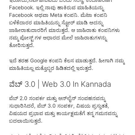
ಇರೋದು,ನಿರ್ವಹಿಸುವದು ಒಂದು ಸಂಸ್ಥೆ. ಉದಾಹರಣೆಗೆ
Facebook. ಇಲ್ಲಿ ನಾವು ಹಾಕಿರುವ ಮಾಹಿತಿಯನ್ನು
Facebook ಅಥವಾ Meta ಕಂಪನಿ. ಮೆಟಾ ಕಂಪನಿ
ಬಳೆಕೆದಾರರ ಮಾಹಿತಿಯನ್ನು ಸ್ಟೋರ್ ಮಾಡಿ ಅದನ್ನು
ಜಾಹೀರಾತುದಾರರಿಗೆ ಮಾರುತ್ತದೆ. ಆ ಜಾಹಿರಾತು ಕಂಪನಿಗಳು
ನಮ್ಮ ಪೋಸ್ಟ್ ಗಳ ಆಧಾರದ ಮೇಲೆ ಜಾಹಿರಾತುಗಳನ್ನು
ತೋರಿಸುತ್ತದೆ.
ಇದೆ ತರಹ Google ಕಂಪನಿ ಕೆಲಸ ಮಾಡುತ್ತದೆ. ಹೀಗಾಗಿ ನಮ್ಮ
ಮಾಹಿತಿಯಲ್ಲ ಮತ್ತೊಬ್ಬರ ಹಿಡಿತದಲ್ಲಿ ಇರುತ್ತದೆ.
ವೆಬ್ 3.0 | Web 3.0 In Kannada
ವೆಬ್ 2.0 ಸಂಪರ್ಕ ಮತ್ತು ಆನ್‌ಲೈನ್ ಸಂವಹನವನ್ನು
ಸುಧಾರಿಸಿದರೆ, ವೆಬ್ 3.0 ಸಂಪರ್ಕ, ವಿಷಯ ಪ್ರಸ್ತುತತೆ,
ವಿಷಯದ ಪ್ರಭಾವ ಮತ್ತು ಕಾರ್ಯಕ್ಷಮತೆಗೆ ತನ್ನ ಗಮನವನ್ನು
ಬದಲಾಯಿಸುತ್ತದೆ.