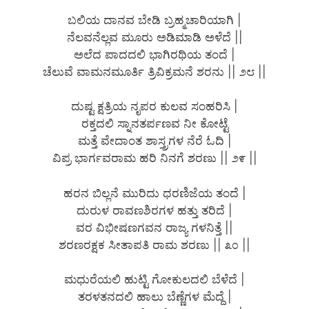
ಬಲಿಯ ದಾನವ ಬೇಡಿ ಬ್ರಹ್ಮಚಾರಿಯಾಗಿ |
ನೆಲವನೆಲ್ಲವ ಮೂರು ಅಡಿಮಾಡಿ ಅಳೆದೆ ||
ಅಲೆದ ಪಾದದಲಿ ಭಾಗಿರಥಿಯ ತಂದೆ |
ಚೆಲುವೆ ವಾಮನಮೂರ್ತಿ ತ್ರಿವಿಕ್ರಮನೆ ಶರನು || ೨೮ ||
ದುಷ್ಟ ಕ್ಷತ್ರಿಯ ನೃಪರ ಕುಲವ ಸಂಹರಿಸಿ |
ರಕ್ತದಲಿ ಸ್ನಾನತರ್ಪಣವ ನೀ ಕೋಟ್ಟೆ
ಮತ್ತೆ ವೇದಾಂತ ಶಾಸ್ತ್ರಗಳ ನೆರೆ ಓದಿ |
ವಿಪ್ರ ಭಾರ್ಗವರಾಮ ಹರಿ ನಿನಗೆ ಶರಣು || ೨೯ ||
ಹರನ ಬಿಲ್ಲನೆ ಮುರಿದು ಧರಣಿಜೆಯ ತಂದೆ |
ದುರುಳ ರಾವಣಶಿರಗಳ ಹತ್ತು ತರಿದೆ |
ವರ ವಿಭೀಷಣಗವನ ರಾಜ್ಯ ಗಳನಿತ್ತೆ ||
ಶರಣರಕ್ಷಕ ಸೀತಾಪತಿ ರಾಮ ಶರಣು || ೩೦ ||
ಮಧುರೆಯಲಿ ಹುಟ್ಟಿ ಗೋಕುಲದಲಿ ಬೆಳೆದೆ |
ತರಳತನದಲಿ ಹಾಲು ಬೆಣ್ಣೆಗಳ ಮೆದ್ದೆ |