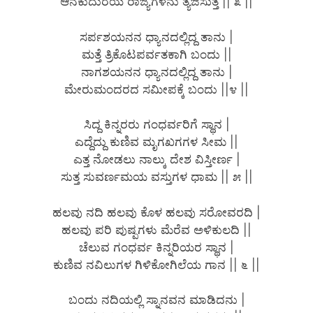
ಆನೆಕುದುರೆಯ ರಾಜ್ಯಗಳನು ತ್ಯಜಿಸುತ್ತ || ೩ ||
ಸರ್ಪಶಯನನ ಧ್ಯಾನದಲ್ಲಿದ್ದ ತಾನು |
ಮತ್ತೆ ತ್ರಿಕೊಟಪರ್ವತಕಾಗಿ ಬಂದು ||
ನಾಗಶಯನನ ಧ್ಯಾನದಲ್ಲಿದ್ದ ತಾನು |
ಮೇರುಮಂದರದ ಸಮೀಪಕ್ಕೆ ಬಂದು ||೪ ||
ಸಿದ್ದ ಕಿನ್ನರರು ಗಂಧರ್ವರಿಗೆ ಸ್ಥಾನ |
ಎದ್ದೆದ್ದು ಕುಣಿವ ಮೃಗಖಗಗಳ ಸೀಮ ||
ಎತ್ತ ನೋಡಲು ನಾಲ್ಕು ದೇಶ ವಿಸ್ತೀರ್ಣ |
ಸುತ್ತ ಸುವರ್ಣಮಯ ವಸ್ತುಗಳ ಧಾಮ || ೫ ||
ಹಲವು ನದಿ ಹಲವು ಕೊಳ ಹಲವು ಸರೋವರದಿ |
ಹಲವು ಪರಿ ಪುಷ್ಪಗಳು ಮೆರೆವ ಅಳಿಕುಲದಿ ||
ಚೆಲುವ ಗಂಧರ್ವ ಕಿನ್ನರಿಯರ ಸ್ಥಾನ |
ಕುಣಿವ ನವಿಲುಗಳ ಗಿಳಿಕೋಗಿಲೆಯ ಗಾನ || ೬ ||
ಬಂದು ನದಿಯಲ್ಲಿ ಸ್ನಾನವನ ಮಾಡಿದನು |