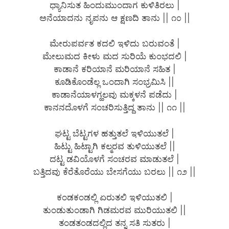
ಧ್ಯಾನಿಸುತ ಹಿಂದುಮುಂದಾಗ ಕುಳಿತಿರಲು |
ಅನೆಯಾದನು ನೃಪನು ಆ ಕ್ಷಣದಿ ತಾನು || ೧೦ ||
ಮೇರುಪರ್ವತ ಕದಲಿ ಇಳಿದು ಬರುವಂತೆ |
ಮೇಲುಮದ ಕೀಳು ಮದ ಸುರಿಯೆ ಕುಂಭದಲಿ |
ಕಾಡಾನೆ ಕರಿಯಾನೆ ಮರಿಯಾನೆ ಸಹಿತ |
ಕೂಡಿಕೊಂಡೆಲ್ಲ ಒಂದಾಗಿ ಸಂಭ್ರಮಿಸಿ ||
ಕಾಡಾನೆಯಾಳಗ್ಹಲವು ಮಕ್ಕಳನೆ ಪಡೆದು |
ಕಾನನದೊಳಗೆ ಸಂಚರಿಸುತ್ತಿದ್ದ ತಾನು || ೧೧ ||
ಘಟ್ಟ ಬೆಟ್ಟಗಳ ಹತ್ತುತಲೆ ಇಳಿಯುತಲೆ |
ಹಿಟ್ಟು ಹಿಟ್ಟಾಗಿ ಕಲ್ಮರವ ತುಳಿಯುತಲೆ ||
ದಟ್ಟ ಡವಿಯೊಳಗೆ ಸಂಚರವ ಮಾಡುತಲೆ |
ಬತ್ತಿದವು ಕೆರೆತೊರೆಯು ಬೇಸಗೆಯು ಬರಲು || ೧೨ ||
ಕಂಡಕಂಡಲ್ಲಿ ಏರುತಲಿ ಇಳಿಯುತಲಿ |
ತುಂಡುತುಂಡಾಗಿ ಗಿಡಮರವ ಮುರಿಯುತಲಿ ||
ತಂಡತಂಡದಲ್ಲಿದ ತನ್ನ ಸತಿ ಸುತರು |