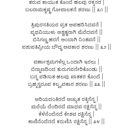
ತರುವ ಕಾಯುತ ಕೊಂದೆ ಹಲವು ರಕ್ಕಸರ |
ಬಲರಾಮಕೃಷ್ಣ ಗೋಪಾಲಕನೆ ಶರಣು || ೩೧ ||
ತ್ರಿಪುರಸತಿಯರ ವ್ರತ ಅಪಹರಿಸಿದವನೆ |
ಪೃಥವಿಯುಳು ಅಶ್ವತ್ಥನಾಗಿ ಮೆರೆದವನೆ ||
ಬಿಸಿಗಣ್ಣ ಹರಗೆ ಅಂಬಾಗಿ ನಿಂತವನೆ ||
ಪಶುಪತಿಪ್ರೀಯ ಬೌದ್ಧ ಅವತಾರ ಶರಣು || ೩೨ ||
ವರ್ಣಾಶ್ರಮಗಳೆಲ್ಲ ಒಂದಾಗಿ ಇರಲು |
ಬಿನ್ನಾಣದಿಂದ ತುರುಗವನೇರಿಕೊಂಡು ||
ಬನ್ನ ಪಡಿಸುತ ಹಲವು ಪಾತಕರ ಕೊಂದೆ |
ಬ್ರಹ್ಮಸ್ವರೂಪ ಕಲ್ಕ್ಯವತಾರ ಶರಣು || ೩೩ ||
ಅರಿಯದಂತಿರದೆ ಅಚ್ಯುತ ರಕ್ಶಿಸೆನ್ನ |
ಮರೆಯೆ ದೆಂದಿರದೆ ಮಾಧವ ರಕ್ಷಿಸೆನ್ನ ||
ಕೆಳೆನೆಂದೆನದೆ ಕೇಶವ ರಕ್ಷಿಸೆನ್ನ |
ಕಾಣಿನೆಂದೆನದೆ ಕರುಣಿಸಿ ರಕ್ಷಿಸೆನ್ನ || ೩೪ ||