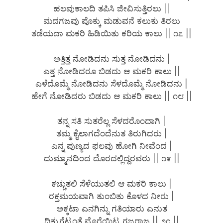
ಹಲವುಕಾಲದಿ ತಪಿಸಿ ಜೀವಿಸುತ್ತಿರಲು ||
ಮದಗಜವು ಪೊಕ್ಕು ಮಡುವನೆ ಕಲುಕು ತಿರಲು
ತಡೆಯದಾ ಮಕರಿ ಹಿಡಿಯಿತು ಕರಿಯ ಕಾಲು || ೧೭ ||
ಅತ್ತಿತ್ತ ನೋಡಿದನು ಸುತ್ತ ನೋಡಿದನು |
ಎತ್ತ ನೋಡಿದರೂ ಬಿಡದು ಆ ಮಕರಿ ಕಾಲು ||
ಎಳೆದೊಮ್ಮೆ ನೋಡಿದನು ಸೆಳದೊಮ್ಮೆ ನೋಡಿದನು |
ಹೇಗೆ ನೋಡಿದರು ಬಿಡದು ಆ ಮಕರಿ ಕಾಲು || ೧೮ ||
ತನ್ನ ಸತಿ ಸುತರೆಲ್ಲ ಸೆಳದರೊಂದಾಗಿ |
ತಮ್ಮ ಕೈಲಾಗದೆಂದೆನುತ ತಿರುಗಿದರು |
ಎನ್ನ ಪುಣ್ಯದ ಫಲವು ಹೋಗಿ ನೀವೆಂದ |
ದುಮ್ಮಾನದಿಂದ ದೊರದಲ್ಲಿದ್ದರವರು || ೧೯ ||
ಕಚ್ಚುತಲಿ ಸೆಳೆಯುತಲಿ ಆ ಮಕರಿ ಕಾಲು |
ರಕ್ತಮಯವಾಗಿ ತುಂಬಿತು ಕೊಳದ ನೀರು |
ಅಕ್ಕಟಾ ಎನಗಿನ್ನು ಗತಿಯಾರು ಎನುತ
ದಿಕ್ಕುಗೆಟ್ಟಂತೆ ಮೊರೆಯಿಟ್ಟ ಗಜರಾಜ || ೨೦ ||