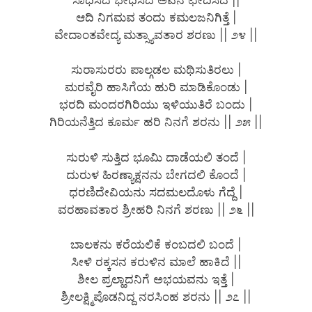
ಆದಿ ನಿಗಮವ ತಂದು ಕಮಲಜನಿಗಿತ್ತೆ |
ವೇದಾಂತವೇದ್ಯ ಮತ್ಸ್ಯಾವತಾರ ಶರಣು || ೨೪ ||
ಸುರಾಸುರರು ಪಾಲ್ಗಡಲ ಮಥಿಸುತಿರಲು |
ಮರವೈರಿ ಹಾಸಿಗೆಯ ಹುರಿ ಮಾಡಿಕೊಂಡು |
ಭರದಿ ಮಂದರಗಿರಿಯು ಇಳಿಯುತಿರೆ ಬಂದು |
ಗಿರಿಯನೆತ್ತಿದ ಕೂರ್ಮ ಹರಿ ನಿನಗೆ ಶರನು || ೨೫ ||
ಸುರುಳಿ ಸುತ್ತಿದ ಭೂಮಿ ದಾಡೆಯಲಿ ತಂದೆ |
ದುರುಳ ಹಿರಣ್ಯಾಕ್ಷನನು ಬೇಗದಲಿ ಕೊಂದೆ |
ಧರಣಿದೇವಿಯನು ಸದಮಲದೊಳು ಗೆದ್ದೆ |
ವರಹಾವತಾರ ಶ್ರೀಹರಿ ನಿನಗೆ ಶರಣು || ೨೬ ||
ಬಾಲಕನು ಕರೆಯಲಿಕೆ ಕಂಬದಲಿ ಬಂದೆ |
ಸೀಳಿ ರಕ್ಕಸನ ಕರುಳಿನ ಮಾಲೆ ಹಾಕಿದೆ ||
ಶೀಲ ಪ್ರಲ್ಹಾದನಿಗೆ ಅಭಯವನು ಇತ್ತೆ |
ಶ್ರೀಲಕ್ಷ್ಮಿಪೊಡನಿದ್ದ ನರಸಿಂಹ ಶರನು || ೨೭ ||