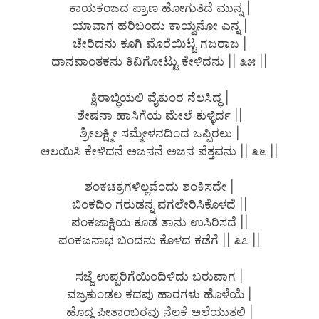
ಕಾಯಕಂಜದ ಪ್ರಾಣ ಹೋಗುತಿದೆ ಮುನ್ನ |
ಯಾವಾಗ ಹರಿಬಂದು ಕಾಯ್ವನೋ ಎನ್ನ |
ಚೇರಿದನು ಕೂಗಿ ಮೊರೆಯಿಟ್ಟ ಗಜರಾಜ |
ದಾನವಾಂತಕನು ಕಿವಿಗೋಟ್ಟು ಕೇಳಿದನು || ೩೫ ||
ಕ್ಷಿರಾಬ್ಧಿಯಲಿ ವೈಕುಂಠ ನೆಲಸಿದ್ಧ |
ಶೇಷನಾ ಹಾಸಿಗೆಯ ಮೇಲೆ ಕುಳ್ಳಿರ್ದ ||
ಶ್ರೀಲಕ್ಷ್ಮೀ ಸಮ್ಮೇಳನದಿಂದ ಒಪ್ಪಿರಲು |
ಆಲಯಿಸಿ ಕೇಳಿದನೆ ಅಜನನೆ ಅಜನ ಪೆತ್ತವನು || ೩೬ ||
ಶಂಕಚಕ್ರಗಳಿಲ್ಲವೆಂದು ಶಂಕಿಸದೇ |
ಬಿಂಕದಿಂ ಗರುಡನ್ನ ಪಗಲೇರಿಸಿಕೊಳದೆ ||
ಪಂಕಜಾಕ್ಷಿಯ ಕೂಡ ತಾನು ಉಸಿರಿಸದೆ ||
ಪಂಕಜನಾಭ ಬಂದನು ಕೊಳದ ಕಡೆಗೆ || ೩೭ ||
ಸಜ್ಜೆ ಉಪ್ಪರಿಗೆಯಿಂದಿಳಿದು ಬರುವಾಗ |
ವಜ್ರಕುಂಡಲ ಕದಪು ಹಾರಗಳು ಹೊಳೆಯೆ |
ಹೊದ್ದ ಪೀತಾಂಬರವು ನೆಲಕೆ ಅಲೆಯುತಲಿ |