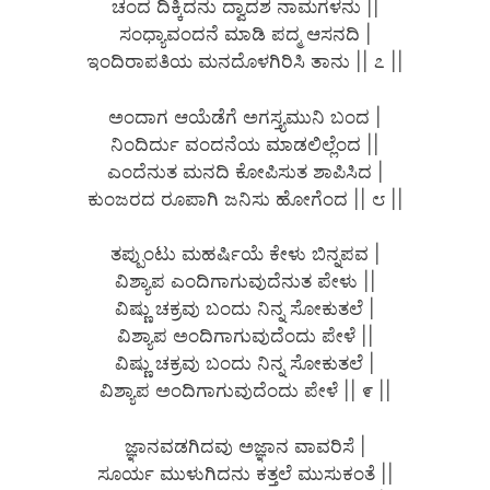
ಚಂದ ದಿಕ್ಕಿದನು ದ್ವಾದಶ ನಾಮಗಳನು ||
ಸಂಧ್ಯಾವಂದನೆ ಮಾಡಿ ಪದ್ಮ ಆಸನದಿ |
ಇಂದಿರಾಪತಿಯ ಮನದೊಳಗಿರಿಸಿ ತಾನು || ೭ ||
ಅಂದಾಗ ಆಯೆಡೆಗೆ ಅಗಸ್ತ್ಯಮುನಿ ಬಂದ |
ನಿಂದಿರ್ದು ವಂದನೆಯ ಮಾಡಲಿಲ್ಲೆಂದ ||
ಎಂದೆನುತ ಮನದಿ ಕೋಪಿಸುತ ಶಾಪಿಸಿದ |
ಕುಂಜರದ ರೂಪಾಗಿ ಜನಿಸು ಹೋಗೆಂದ || ೮ ||
ತಪ್ಪುಂಟು ಮಹರ್ಷಿಯೆ ಕೇಳು ಬಿನ್ನಪವ |
ವಿಶ್ಯಾಪ ಎಂದಿಗಾಗುವುದೆನುತ ಪೇಳು ||
ವಿಷ್ಣು ಚಕ್ರವು ಬಂದು ನಿನ್ನ ಸೋಕುತಲೆ |
ವಿಶ್ಯಾಪ ಅಂದಿಗಾಗುವುದೆಂದು ಪೇಳೆ ||
ವಿಷ್ಣು ಚಕ್ರವು ಬಂದು ನಿನ್ನ ಸೋಕುತಲೆ |
ವಿಶ್ಯಾಪ ಅಂದಿಗಾಗುವುದೆಂದು ಪೇಳೆ || ೯ ||
ಜ್ಞಾನವಡಗಿದವು ಅಜ್ಞಾನ ವಾವರಿಸೆ |
ಸೂರ್ಯ ಮುಳುಗಿದನು ಕತ್ತಲೆ ಮುಸುಕಂತೆ ||