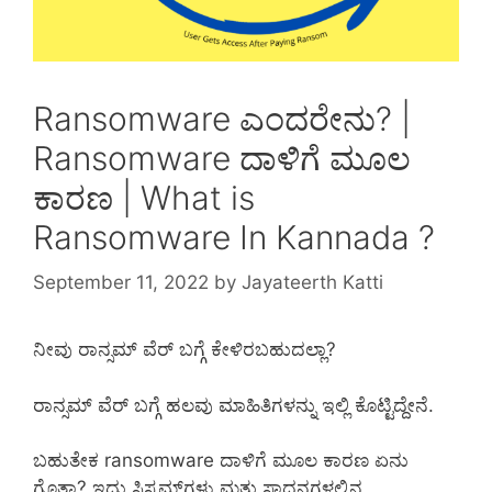
Ransomware ಎಂದರೇನು? |
Ransomware ದಾಳಿಗೆ ಮೂಲ
ಕಾರಣ | What is
Ransomware In Kannada ?
September 11, 2022
by
Jayateerth Katti
ನೀವು ರಾನ್ಸಮ್ ವೆರ್ ಬಗ್ಗೆ ಕೇಳಿರಬಹುದಲ್ಲಾ?
ರಾನ್ಸಮ್ ವೆರ್ ಬಗ್ಗೆ ಹಲವು ಮಾಹಿತಿಗಳನ್ನು ಇಲ್ಲಿ ಕೊಟ್ಟಿದ್ದೇನೆ.
ಬಹುತೇಕ ransomware ದಾಳಿಗೆ ಮೂಲ ಕಾರಣ ಏನು
ಗೊತ್ತಾ? ಇದು ಸಿಸ್ಟಮ್‌ಗಳು ಮತ್ತು ಸಾಧನಗಳಲ್ಲಿನ