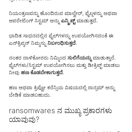
ನಿಯಂತ್ರಣವನ್ನು ಹೊಂದಿರುವ ಮಾಲ್ವೇರ್, ಫೈಲ್ಗಳನ್ನು ಅಥವಾ
ಆಪರೇಟಿಂಗ್ ಸಿಸ್ಟಮ್ ಅನ್ನು
ಎನ್ಕ್ರಿಪ್ಟ್
ಮಾಡುತ್ತದೆ.
ಭಾದಿತ ಸಾಧನದಲ್ಲಿನ ಫೈಲ್‌ಗಳನ್ನು ಉಪಯೋಗಿಸದಂತೆ ಈ
ಎನ್‌ಕ್ರಿಪ್ಶನ್ ನಿಮ್ಮನ್ನು
ನಿರ್ಬಂಧಿಸುತ್ತದೆ
.
ನಂತರ ದಾಳಿಕೋರರು ನಿಮ್ಮಿಂದ
ಸುಲಿಗೆಯನ್ನು
ಮಾಡುತ್ತಾರೆ.
ಫೈಲ್‌ಗಳು/ಸಿಸ್ಟಮ್‌ ಉಪಯೋಗಿಸಲು ಮತ್ತು ಡೀಕ್ರಿಪ್ಟ್ ಮಾಡಲು
ನೀವು
ಹಣ ಕೊಡಬೇಕಾಗುತ್ತದೆ
.
ಹಣ ಅಥವಾ ಕ್ರಿಪ್ಟೋ ಕರೆನ್ಸಿಯ ವಿಷಯದಲ್ಲಿ ರಾನ್ಸಮ್ ಅನ್ನು
ಬೇಡಿಕೆ ಮಾಡಬಹುದು.
ransomwares ನ ಮುಖ್ಯ ಪ್ರಕಾರಗಳು
ಯಾವುವು?