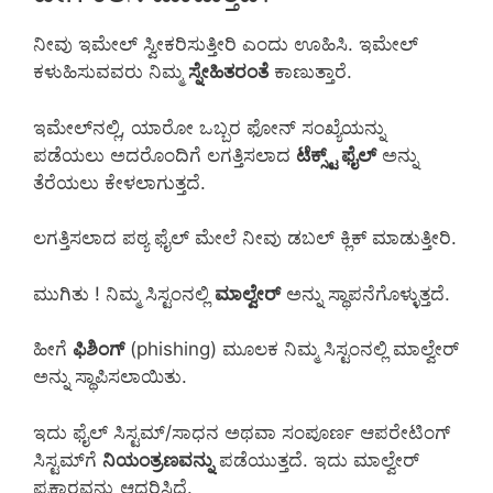
ನೀವು ಇಮೇಲ್ ಸ್ವೀಕರಿಸುತ್ತೀರಿ ಎಂದು ಊಹಿಸಿ. ಇಮೇಲ್
ಕಳುಹಿಸುವವರು ನಿಮ್ಮ
ಸ್ನೇಹಿತರಂತೆ
ಕಾಣುತ್ತಾರೆ.
ಇಮೇಲ್‌ನಲ್ಲಿ, ಯಾರೋ ಒಬ್ಬರ ಫೋನ್ ಸಂಖ್ಯೆಯನ್ನು
ಪಡೆಯಲು ಅದರೊಂದಿಗೆ ಲಗತ್ತಿಸಲಾದ
ಟೆಕ್ಸ್ಟ್ ಫೈಲ್
ಅನ್ನು
ತೆರೆಯಲು ಕೇಳಲಾಗುತ್ತದೆ.
ಲಗತ್ತಿಸಲಾದ ಪಠ್ಯ ಫೈಲ್ ಮೇಲೆ ನೀವು ಡಬಲ್ ಕ್ಲಿಕ್ ಮಾಡುತ್ತೀರಿ.
ಮುಗಿತು ! ನಿಮ್ಮ ಸಿಸ್ಟಂನಲ್ಲಿ
ಮಾಲ್ವೇರ್
ಅನ್ನು ಸ್ಥಾಪನೆಗೊಳ್ಳುತ್ತದೆ.
ಹೀಗೆ
ಫಿಶಿಂಗ್
(phishing) ಮೂಲಕ ನಿಮ್ಮ ಸಿಸ್ಟಂನಲ್ಲಿ ಮಾಲ್ವೇರ್
ಅನ್ನು ಸ್ಥಾಪಿಸಲಾಯಿತು.
ಇದು ಫೈಲ್ ಸಿಸ್ಟಮ್/ಸಾಧನ ಅಥವಾ ಸಂಪೂರ್ಣ ಆಪರೇಟಿಂಗ್
ಸಿಸ್ಟಮ್‌ಗೆ
ನಿಯಂತ್ರಣವನ್ನು
ಪಡೆಯುತ್ತದೆ. ಇದು ಮಾಲ್ವೇರ್
ಪ್ರಕಾರವನ್ನು ಆಧರಿಸಿದೆ.