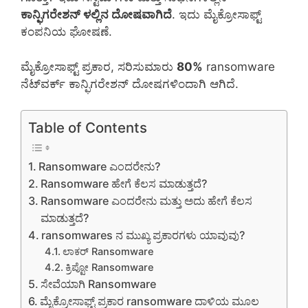
ಕಾನ್ಫಿಗರೇಶನ್ ಳಲ್ಲಿನ ದೋಷವಾಗಿದೆ
. ಇದು ಮೈಕ್ರೋಸಾಫ್ಟ್
ಕಂಪನಿಯ ಘೋಷಣೆ.
ಮೈಕ್ರೋಸಾಫ್ಟ್ ಪ್ರಕಾರ, ಸರಿಸುಮಾರು
80%
ransomware
ನೆಟ್‌ವರ್ಕ್ ಕಾನ್ಫಿಗರೇಶನ್ ದೋಷಗಳಿಂದಾಗಿ ಆಗಿದೆ.
Table of Contents
Ransomware ಎಂದರೇನು?
Ransomware ಹೇಗೆ ಕೆಲಸ ಮಾಡುತ್ತದೆ?
Ransomware ಎಂದರೇನು ಮತ್ತು ಅದು ಹೇಗೆ ಕೆಲಸ
ಮಾಡುತ್ತದೆ?
ransomwares ನ ಮುಖ್ಯ ಪ್ರಕಾರಗಳು ಯಾವುವು?
ಲಾಕರ್ Ransomware
ಕ್ರಿಪ್ಟೋ Ransomware
ಸೇವೆಯಾಗಿ Ransomware
ಮೈಕ್ರೋಸಾಫ್ಟ್ ಪ್ರಕಾರ ransomware ದಾಳಿಯ ಮೂಲ