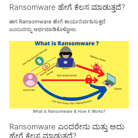
Ransomware ಹೇಗೆ ಕೆಲಸ ಮಾಡುತ್ತದೆ?
ಈಗ Ransomware ಹೇಗೆ ಕಾರ್ಯನಿರ್ವಹಿಸುತ್ತದೆ
ಎಂಬುದನ್ನು ಅರ್ಥಮಾಡಿಕೊಳ್ಳೋಣ.
What is Ransomware & How It Works?
Ransomware ಎಂದರೇನು ಮತ್ತು ಅದು
ಹೇಗೆ ಕೆಲಸ ಮಾಡುತ್ತದೆ?