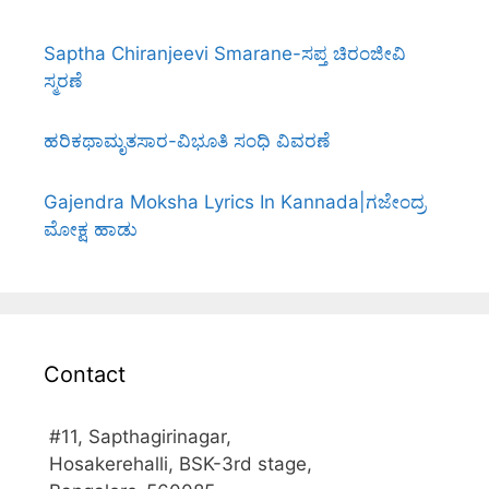
Saptha Chiranjeevi Smarane-ಸಪ್ತ ಚಿರಂಜೀವಿ
ಸ್ಮರಣೆ
ಹರಿಕಥಾಮೃತಸಾರ-ವಿಭೂತಿ ಸಂಧಿ ವಿವರಣೆ
Gajendra Moksha Lyrics In Kannada|ಗಜೇಂದ್ರ
ಮೋಕ್ಷ ಹಾಡು
Contact
#11, Sapthagirinagar,
Hosakerehalli, BSK-3rd stage,