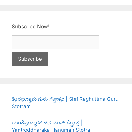
Subscribe Now!
ಶ್ರೀರಘೂತ್ತಮ ಗುರು ಸ್ತೋತ್ರಂ | Shri Raghuttma Guru
Stotram
ಯಂತ್ರೋದ್ಧಾರಕ ಹನುಮಾನ್ ಸ್ತ್ರೋತ್ರ |
Yantroddharaka Hanuman Stotra