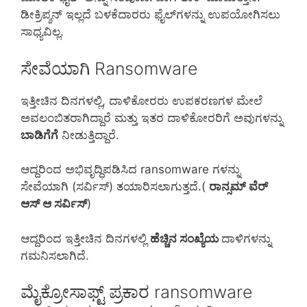
ಡೀಕ್ರಿಪ್ಶನ್ ಇಲ್ಲದೆ ಬಳಕೆದಾರರು ಫೈಲ್‌ಗಳನ್ನು ಉಪಯೋಗಿಸಲು
ಸಾಧ್ಯವಿಲ್ಲ.
ಸೇವೆಯಾಗಿ Ransomware
ಇತ್ತೀಚಿನ ದಿನಗಳಲ್ಲಿ, ದಾಳಿಕೋರರು ಉಪಕರಣಗಳ ಮೇಲೆ
ಅವಲಂಬಿತರಾಗಿದ್ದಾರೆ ಮತ್ತು ಇತರ ದಾಳಿಕೋರರಿಗೆ ಅವುಗಳನ್ನು
ಬಾಡಿಗೆಗೆ
ನೀಡುತ್ತಿದ್ದಾರೆ.
ಆದ್ದರಿಂದ ಅಭಿವೃದ್ಧಿಪಡಿಸಿದ ransomware ಗಳನ್ನು
ಸೇವೆಯಾಗಿ (ಸರ್ವಿಸ್) ತಯಾರಿಸಲಾಗುತ್ತದೆ.(
ರಾನ್ಸಮ್ ವೆರ್
ಆಸ್ ಆ ಸರ್ವಿಸ್
)
ಆದ್ದರಿಂದ ಇತ್ತೀಚಿನ ದಿನಗಳಲ್ಲಿ
ಹೆಚ್ಚಿನ ಸಂಖ್ಯೆಯ
ದಾಳಿಗಳನ್ನು
ಗಮನಿಸಲಾಗಿದೆ.
ಮೈಕ್ರೋಸಾಫ್ಟ್ ಪ್ರಕಾರ ransomware