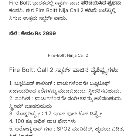
Fire Boltt ಭಾರತದಲ್ಲಿ ಸ್ಮಾರ್ಟ್ ವಾಚ
ಪರಿಚಯಿಸಿದ ಪ್ರಥಮ
ಕಂಪನಿ. ಈಗ Fire Boltt Nija Call 2 ಕಡಿಮೆ ಬಜೆಟ್ನಲ್ಲಿ
ಸಿಗುವ ಉತ್ತಮ ಸ್ಮಾರ್ಟ್ ವಾಚು.
ಬೆಲೆ : ಕೇವಲ Rs 2999
Fire-Boltt Ninja Call 2
Fire Boltt Call 2 ಸ್ಮಾರ್ಟ್ ವಾಚಿನ ವೈಶಿಷ್ಟ್ಯಗಳು:
1. ಬ್ಲೂಟೂಥ್ ಕಾಲಿಂಗ್ : ವಾಚುಗಳಿಂದನೇ ಬ್ಲೂಟೂಥ್
ಸಹಾಯದಿಂದ ಕರೆಗಳನ್ನು ಮಾಡಬಹುದು. ಸ್ವೀಕರಿಸಬಹುದು.
2. ಸಂಗೀತ : ವಾಚುಗಳಿಂದನೇ ಸಂಗೀತವನ್ನು ಆಲಿಸಬಹುದು.
ಸ್ಟ್ರೀಮ್ ಮಾಡಬಹುದು
3. ದೊಡ್ಡ ಡಿಸ್ಪ್ಲೇ : 1.7 ಇಂಚ್ ಫುಲ್ ಟಚ್ ಡಿಸ್ಪ್ಲೇ
4. 100 ಕ್ಕೂ ಅಧಿಕ ವಾಚ ಫೇಸಗಳು
5. ಆರೋಗ್ಯ ಆಪ್ ಗಳು : SPO2 ಮಾನಿಟರ್, ಹೃದಯ ಬಡಿತ,