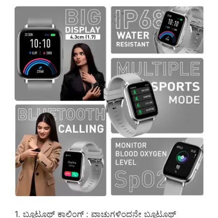
1. ಬ್ಲೂಟೂಥ್ ಕಾಲಿಂಗ್ : ವಾಚುಗಳಿಂದನೇ ಬ್ಲೂಟೂಥ್