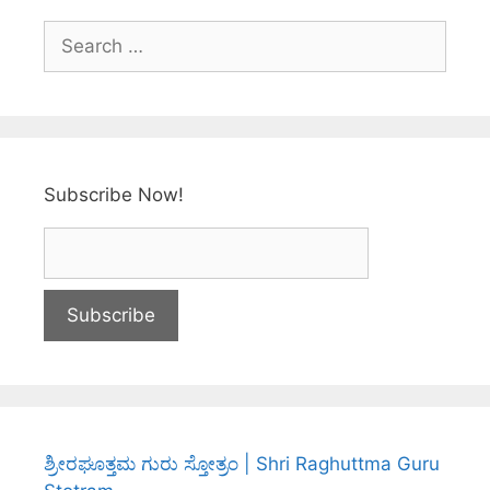
Subscribe Now!
ಶ್ರೀರಘೂತ್ತಮ ಗುರು ಸ್ತೋತ್ರಂ | Shri Raghuttma Guru