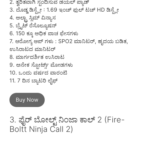
2. ತ್ವರಿತವಾಗಿ ಸ್ಪಂದಿಸುವ ಡಯಲ್ ಪ್ಯಾಡ್
3. ದೊಡ್ಡ ಡಿಸ್ಪ್ಲೇ : 1.69 ಇಂಚ್ ಫುಲ್ ಟಚ್ HD ಡಿಸ್ಪ್ಲೇ
4. ಅಲ್ಟ್ರಾ ಸ್ಲಿಮ್ ವಿನ್ಯಾಸ
5. ಬ್ರೈಟ್ ರೆಸೊಲ್ಯೂಷನ್
6. 150 ಕ್ಕೂ ಅಧಿಕ ವಾಚ ಫೇಸಗಳು
7. ಆರೋಗ್ಯ ಆಪ್ ಗಳು : SPO2 ಮಾನಿಟರ್, ಹೃದಯ ಬಡಿತ,
ಉಸಿರಾಟದ ಮಾನಿಟರ್
8. ಮಾರ್ಗದರ್ಶಿತ ಉಸಿರಾಟ
9. ಅನೇಕ ಸ್ಪೋರ್ಟ್ಸ್ ಮೋಡಗಳು
10. ಒಂದು ವರ್ಷದ ವಾರಂಟಿ
11. 7 ದಿನ ಬ್ಯಾಟರಿ ಲೈಫ್
Buy Now
3. ಫೈರ್ ಬೋಲ್ಟ್ ನಿಂಜಾ ಕಾಲ್ 2 (Fire-
Boltt Ninja Call 2)