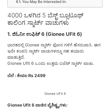
You May Be Interested In:
4000 ಒಳಗಿನ 5 ಬೆಸ್ಟ್ ಬ್ಲೂಟೂಥ್
ಕಾಲಿಂಗ ಸ್ಮಾರ್ಟ್ ವಾಚುಗಳು
1. ಜಿಓನೀ ಉಫಿಟ್ 6 (Gionee UFit 6)
ಭಾರತದಲ್ಲಿ Gionee ಸ್ಮಾರ್ಟ್ ಫೋನ ಗಳಿಗೆ ಹೆಸರುವಾಸಿ. ಈಗ
ಇದೇ ಕಂಪನಿ ಸ್ಮಾರ್ಟ್ ವಾಚುಗಳನ್ನೂ ಸಹ ತಯಾರು
ಮಾಡುತ್ತಿದೆ.
Gionee Ufit 6 ಒಂದು ಉತ್ತಮ ಬಜೆಟ್ ಸ್ಮಾರ್ಟ್ ವಾಚು.
ಬೆಲೆ : ಕೇವಲ Rs 2499
Gionee UFit 6
Gionee Ufit 6 ವಾಚಿನ ವೈಶಿಷ್ಟ್ಯಗಳು: