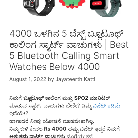
4000 ಒಳಗಿನ 5 ಬೆಸ್ಟ್ ಬ್ಲೂಟೂಥ್
ಕಾಲಿಂಗ ಸ್ಮಾರ್ಟ್ ವಾಚುಗಳು | Best
5 Bluetooth Calling Smart
Watches Below 4000
August 1, 2022
by
Jayateerth Katti
ನಿಮಗೆ
ಬ್ಲೂಟೂಥ್ ಕಾಲಿಂಗ
ಮತ್ತು
SPO2 ಮಾನಿಟರ್
ಮಾಡುವ ಸ್ಮಾರ್ಟ್ ವಾಚುಗಳು ಬೇಕೇ? ನಿಮ್ಮ
ಬಜೆಟ್ ಕಡಿಮೆ
ಇದೆಯೇ?
ಹಾಗಾದರೆ ನೀವು ಯೋಚನೆ ಮಾಡಬೇಕಾಗಿಲ್ಲ.
ನಿಮ್ಮ ಬಳಿ ಕೇವಲ
Rs 4000
ದಷ್ಟು ಬಜೆಟ್ ಇದ್ದರೆ ನಿಮಗೆ
ಅತ್ಯುತ್ತಮ
ಸ್ಮಾರ್ಟ್ ವಾಚುಗಳು
ದೊರೆಯುತ್ತವೆ.