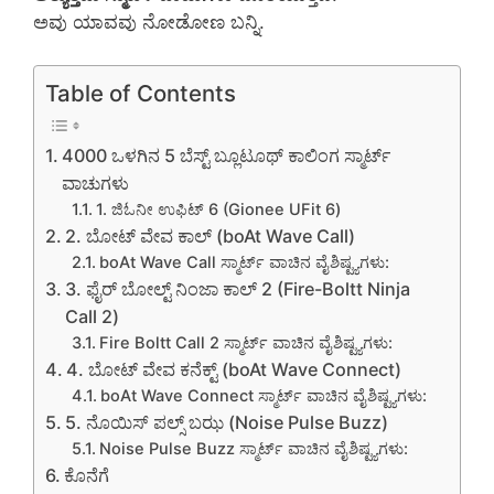
ಅವು ಯಾವವು ನೋಡೋಣ ಬನ್ನಿ.
Table of Contents
4000 ಒಳಗಿನ 5 ಬೆಸ್ಟ್ ಬ್ಲೂಟೂಥ್ ಕಾಲಿಂಗ ಸ್ಮಾರ್ಟ್
ವಾಚುಗಳು
1. ಜಿಓನೀ ಉಫಿಟ್ 6 (Gionee UFit 6)
2. ಬೋಟ್ ವೇವ ಕಾಲ್ (boAt Wave Call)
boAt Wave Call ಸ್ಮಾರ್ಟ್ ವಾಚಿನ ವೈಶಿಷ್ಟ್ಯಗಳು:
3. ಫೈರ್ ಬೋಲ್ಟ್ ನಿಂಜಾ ಕಾಲ್ 2 (Fire-Boltt Ninja
Call 2)
Fire Boltt Call 2 ಸ್ಮಾರ್ಟ್ ವಾಚಿನ ವೈಶಿಷ್ಟ್ಯಗಳು:
4. ಬೋಟ್ ವೇವ ಕನೆಕ್ಟ್ (boAt Wave Connect)
boAt Wave Connect ಸ್ಮಾರ್ಟ್ ವಾಚಿನ ವೈಶಿಷ್ಟ್ಯಗಳು:
5. ನೊಯಿಸ್ ಪಲ್ಸ್ ಬಝ (Noise Pulse Buzz)
Noise Pulse Buzz ಸ್ಮಾರ್ಟ್ ವಾಚಿನ ವೈಶಿಷ್ಟ್ಯಗಳು:
ಕೊನೆಗೆ