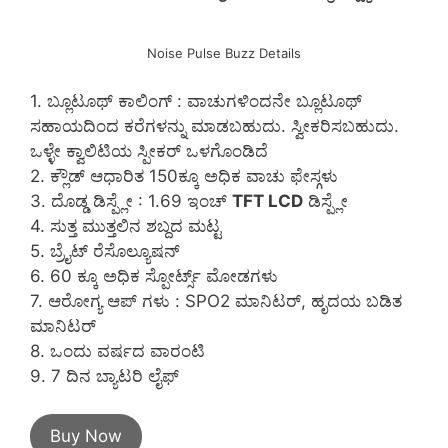
Noise Pulse Buzz Details
1. ಬ್ಲೂಟೂಥ್ ಕಾಲಿಂಗ್ : ವಾಚುಗಳಿಂದನೇ ಬ್ಲೂಟೂಥ್
ಸಹಾಯದಿಂದ ಕರೆಗಳನ್ನು ಮಾಡಬಹುದು. ಸ್ವೀಕರಿಸಬಹುದು.
ಒಳ್ಳೇ ಕ್ವಾಲಿಟಿಯ ಸ್ಪೀಕರ್ ಒಳಗೊಂಡಿದೆ
2. ಕ್ಲೌಡ್ ಆಧಾರಿತ 150ಕ್ಕೂ ಅಧಿಕ ವಾಚು ಫೇಸ್ಗಳು
3. ದೊಡ್ಡ ಡಿಸ್ಪ್ಲೇ : 1.69 ಇಂಚ್
TFT LCD
ಡಿಸ್ಪ್ಲೇ
4. ಸುತ್ತ ಮುತ್ತಲಿನ ಶಬ್ದದ ಮಟ್ಟ
5. ಬ್ರೈಟ್ ರೆಸೊಲ್ಯೂಷನ್
6. 60 ಕ್ಕೂ ಅಧಿಕ ಸ್ಪೋರ್ಟ್ಸ್ ಮೋಡಗಳು
7. ಆರೋಗ್ಯ ಆಪ್ ಗಳು : SPO2 ಮಾನಿಟರ್, ಹೃದಯ ಬಡಿತ
ಮಾನಿಟರ್
8. ಒಂದು ವರ್ಷದ ವಾರಂಟಿ
9. 7 ದಿನ ಬ್ಯಾಟರಿ ಲೈಫ್
Buy Now