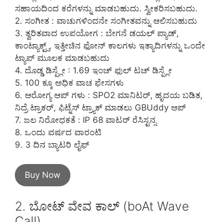
ಸಹಾಯದಿಂದ ಕರೆಗಳನ್ನು ಮಾಡಬಹುದು. ಸ್ವೀಕರಿಸಬಹುದು.
2. ಸಂಗೀತ : ವಾಚುಗಳಿಂದನೇ ಸಂಗೀತವನ್ನು ಆಲಿಸಬಹುದು
3. ತ್ವರಿತವಾದ ಉಪಯೋಗ : ಬೇಗನೆ ಡಯಲ್ ಪ್ಯಾಡ್,
ಕಾಂಟ್ಯಾಕ್ಟ್ಸ್, ಇತ್ತೀಚಿನ ಫೋನ್ ಕಾಲಗಳು ಇತ್ಯಾದಿಗಳನ್ನು ಒಂದೇ
ಟ್ಯಾಪ್ ಮೂಲಕ ಮಾಡಬಹುದು
4. ದೊಡ್ಡ ಡಿಸ್ಪ್ಲೇ : 1.69 ಇಂಚ್ ಫುಲ್ ಟಚ್ ಡಿಸ್ಪ್ಲೇ
5. 100 ಕ್ಕೂ ಅಧಿಕ ವಾಚ ಫೇಸಗಳು
6. ಆರೋಗ್ಯ ಆಪ್ ಗಳು : SPO2 ಮಾನಿಟರ್, ಹೃದಯ ಬಡಿತ,
ನಿದ್ರೆ ಟ್ರಾಕರ್, ಫಿಟ್ನೆಸ್ ಟ್ರ್ಯಾಕ್ ಮಾಡಲು GBUddy ಆಪ್
7. ಜಲ ನಿರೋಧಕತೆ : IP 68 ವಾಟರ್ ರೆಸಿಸ್ಟನ್ಸ
8. ಒಂದು ವರ್ಷದ ವಾರಂಟಿ
9. 3 ದಿನ ಬ್ಯಾಟರಿ ಲೈಫ್
Buy Now
2. ಬೋಟ್ ವೇವ ಕಾಲ್ (boAt Wave
Call)