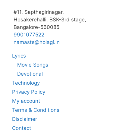
#11, Sapthagirinagar,
Hosakerehalli, BSK-3rd stage,
Bangalore-560085
9901077522
namaste@holagi.in
Lyrics
Movie Songs
Devotional
Technology
Privacy Policy
My account
Terms & Conditions
Disclaimer
Contact