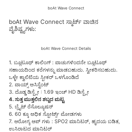
boAt Wave Connect
boAt Wave Connect ಸ್ಮಾರ್ಟ್ ವಾಚಿನ
ವೈಶಿಷ್ಟ್ಯಗಳು:
boAt Wave Connect Details
1. ಬ್ಲೂಟೂಥ್ ಕಾಲಿಂಗ್ : ವಾಚುಗಳಿಂದನೇ ಬ್ಲೂಟೂಥ್
ಸಹಾಯದಿಂದ ಕರೆಗಳನ್ನು ಮಾಡಬಹುದು. ಸ್ವೀಕರಿಸಬಹುದು.
ಒಳ್ಳೇ ಕ್ವಾಲಿಟಿಯ ಸ್ಪೀಕರ್ ಒಳಗೊಂಡಿದೆ
2. ವಾಯ್ಸ್ ಅಸಿಸ್ಟೆಂಟ್
3. ದೊಡ್ಡ ಡಿಸ್ಪ್ಲೇ : 1.69 ಇಂಚ್ HD ಡಿಸ್ಪ್ಲೇ
4. ಸುತ್ತ ಮುತ್ತಲಿನ ಶಬ್ದದ ಮಟ್ಟ
5. ಬ್ರೈಟ್ ರೆಸೊಲ್ಯೂಷನ್
6. 60 ಕ್ಕೂ ಅಧಿಕ ಸ್ಪೋರ್ಟ್ಸ್ ಮೋಡಗಳು
7. ಆರೋಗ್ಯ ಆಪ್ ಗಳು : SPO2 ಮಾನಿಟರ್, ಹೃದಯ ಬಡಿತ,
ಉಸಿರಾಟದ ಮಾನಿಟರ್