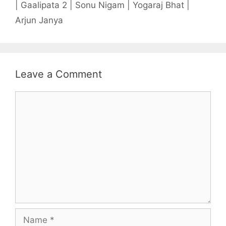
| Gaalipata 2 | Sonu Nigam | Yogaraj Bhat |
Arjun Janya
Leave a Comment