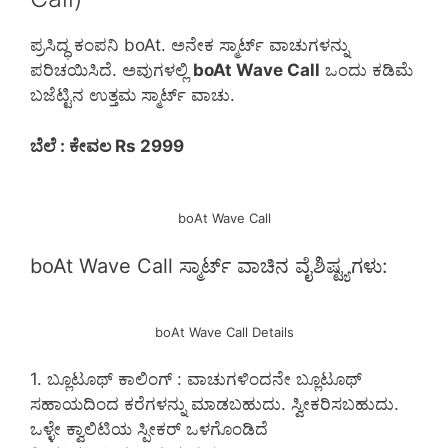
ಪ್ರಸಿದ್ಧ ಕಂಪನಿ boAt. ಅನೇಕ ಸ್ಮಾರ್ಟ್ ವಾಚುಗಳನ್ನು
ಪರಿಚಯಿಸಿದೆ. ಅವುಗಳಲ್ಲಿ
boAt Wave Call
ಒಂದು ಕಡಿಮೆ
ಬಜೆಟ್ಟಿನ ಉತ್ತಮ ಸ್ಮಾರ್ಟ್ ವಾಚು.
ಬೆಲೆ : ಕೇವಲ Rs 2999
boAt Wave Call
boAt Wave Call ಸ್ಮಾರ್ಟ್ ವಾಚಿನ ವೈಶಿಷ್ಟ್ಯಗಳು:
boAt Wave Call Details
1. ಬ್ಲೂಟೂಥ್ ಕಾಲಿಂಗ್ : ವಾಚುಗಳಿಂದನೇ ಬ್ಲೂಟೂಥ್
ಸಹಾಯದಿಂದ ಕರೆಗಳನ್ನು ಮಾಡಬಹುದು. ಸ್ವೀಕರಿಸಬಹುದು.
ಒಳ್ಳೇ ಕ್ವಾಲಿಟಿಯ ಸ್ಪೀಕರ್ ಒಳಗೊಂಡಿದೆ