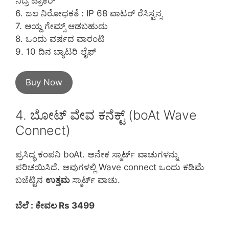
ನಿದ್ರೆ ಟ್ರಾಕರ್
6. ಜಲ ನಿರೋಧಕತೆ : IP 68 ವಾಟರ್ ರೆಸಿಸ್ಟನ್ಸ
7. ಆಯ್ದ ಗೇಮ್ಸ್ ಆಡಬಹುದು
8. ಒಂದು ವರ್ಷದ ವಾರಂಟಿ
9. 10 ದಿನ ಬ್ಯಾಟರಿ ಲೈಫ್
Buy Now
4. ಬೋಟ್ ವೇವ ಕನೆಕ್ಟ್ (boAt Wave
Connect)
ಪ್ರಸಿದ್ಧ ಕಂಪನಿ boAt. ಅನೇಕ ಸ್ಮಾರ್ಟ್ ವಾಚುಗಳನ್ನು
ಪರಿಚಯಿಸಿದೆ. ಅವುಗಳಲ್ಲಿ Wave connect ಒಂದು ಕಡಿಮೆ
ಬಜೆಟ್ಟಿನ
ಉತ್ತಮ
ಸ್ಮಾರ್ಟ್ ವಾಚು.
ಬೆಲೆ : ಕೇವಲ Rs 3499