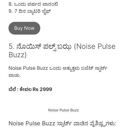
8. ಒಂದು ವರ್ಷದ ವಾರಂಟಿ
9. 7 ದಿನ ಬ್ಯಾಟರಿ ಲೈಫ್
Buy Now
5. ನೊಯಿಸ್ ಪಲ್ಸ್ ಬಝ (Noise Pulse
Buzz)
Noise Pulse Buzz ಒಂದು ಅತ್ಯುತ್ತಮ ಬಜೆಟ್ ಸ್ಮಾರ್ಟ್
ವಾಚು.
ಬೆಲೆ : ಕೇವಲ Rs 2999
Noise Pulse Buzz
Noise Pulse Buzz ಸ್ಮಾರ್ಟ್ ವಾಚಿನ ವೈಶಿಷ್ಟ್ಯಗಳು: