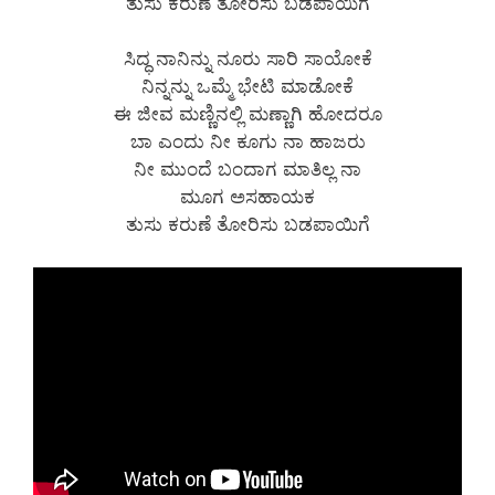
ತುಸು ಕರುಣೆ ತೋರಿಸು ಬಡಪಾಯಿಗೆ
ಸಿದ್ಧ ನಾನಿನ್ನು ನೂರು ಸಾರಿ ಸಾಯೋಕೆ
ನಿನ್ನನ್ನು ಒಮ್ಮೆ ಭೇಟಿ ಮಾಡೋಕೆ
ಈ ಜೀವ ಮಣ್ಣಿನಲ್ಲಿ ಮಣ್ಣಾಗಿ ಹೋದರೂ
ಬಾ ಎಂದು ನೀ ಕೂಗು ನಾ ಹಾಜರು
ನೀ ಮುಂದೆ ಬಂದಾಗ ಮಾತಿಲ್ಲ ನಾ
ಮೂಗ ಅಸಹಾಯಕ
ತುಸು ಕರುಣೆ ತೋರಿಸು ಬಡಪಾಯಿಗೆ