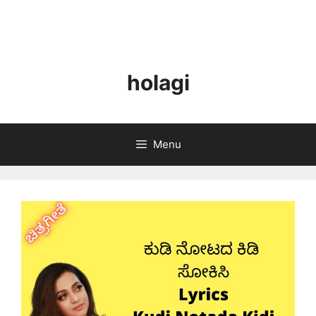
holagi
Menu