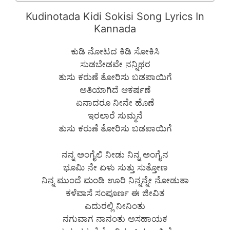
Kudinotada Kidi Sokisi Song Lyrics In
Kannada
ಕುಡಿ ನೋಟದ ಕಿಡಿ ಸೋಕಿಸಿ
ಸುಡಬೇಡವೇ ನನ್ನಿಥರ
ತುಸು ಕರುಣೆ ತೋರಿಸು ಬಡಪಾಯಿಗೆ
ಅತಿಯಾಗಿದೆ ಆಕರ್ಷಣೆ
ಏನಾದರೂ ನೀನೇ ಹೊಣೆ
ಇರಲಾರೆ ಸುಮ್ಮನೆ
ತುಸು ಕರುಣೆ ತೋರಿಸು ಬಡಪಾಯಿಗೆ
ನನ್ನ ಅಂಗೈಲಿ ನೀಡು ನಿನ್ನ ಅಂಗೈನ
ಭೂಮಿ ನೇ ಏಳು ಸುತ್ತು ಸುತ್ತೋಣ
ನಿನ್ನ ಮುಂದೆ ಮಂಡಿ ಊರಿ ನಿನ್ನನ್ನೇ ನೋಡುತಾ
ಕಳೆವಾಸೆ ಸಂಪೂರ್ಣ ಈ ಜೀವಿತ
ಎದುರಲ್ಲಿ ನೀನಿಂತು
ನಗುವಾಗ ನಾನಂತು ಅಸಹಾಯಕ