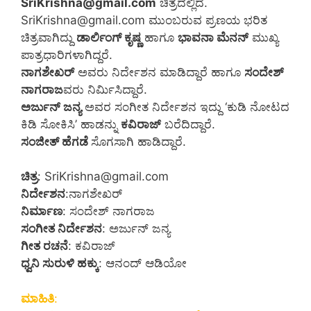
SriKrishna@gmail.com
ಚಿತ್ರದಲ್ಲಿದೆ.
SriKrishna@gmail.com ಮುಂಬರುವ ಪ್ರಣಯ ಭರಿತ
ಚಿತ್ರವಾಗಿದ್ದು
ಡಾರ್ಲಿಂಗ್ ಕೃಷ್ಣ
ಹಾಗೂ
ಭಾವನಾ ಮೆನನ್
ಮುಖ್ಯ
ಪಾತ್ರಧಾರಿಗಳಾಗಿದ್ದರೆ.
ನಾಗಶೇಖರ್
ಅವರು ನಿರ್ದೇಶನ ಮಾಡಿದ್ದಾರೆ ಹಾಗೂ
ಸಂದೇಶ್
ನಾಗರಾಜ
ವರು ನಿರ್ಮಿಸಿದ್ದಾರೆ.
ಅರ್ಜುನ್ ಜನ್ಯ
ಅವರ ಸಂಗೀತ ನಿರ್ದೇಶನ ಇದ್ದು ‘ಕುಡಿ ನೋಟದ
ಕಿಡಿ ಸೋಕಿಸಿ’ ಹಾಡನ್ನು
ಕವಿರಾಜ್
ಬರೆದಿದ್ದಾರೆ.
ಸಂಜೀತ್ ಹೆಗಡೆ
ಸೊಗಸಾಗಿ ಹಾಡಿದ್ದಾರೆ.
ಚಿತ್ರ
: SriKrishna@gmail.com
ನಿರ್ದೇಶನ
:ನಾಗಶೇಖರ್
ನಿರ್ಮಾಣ
: ಸಂದೇಶ್ ನಾಗರಾಜ
ಸಂಗೀತ ನಿರ್ದೇಶನ
: ಅರ್ಜುನ್ ಜನ್ಯ
ಗೀತ ರಚನೆ
: ಕವಿರಾಜ್
ಧ್ವನಿ ಸುರುಳಿ ಹಕ್ಕು
: ಆನಂದ್ ಆಡಿಯೋ
ಮಾಹಿತಿ
: