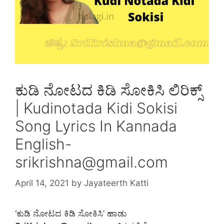
ಕುಡಿ ನೋಟದ ಕಿಡಿ ಸೋಕಿಸಿ ಲಿರಿಕ್ಸ್
| Kudinotada Kidi Sokisi
Song Lyrics In Kannada
English-
srikrishna@gmail.com
April 14, 2021
by
Jayateerth Katti
‘ಕುಡಿ ನೋಟದ ಕಿಡಿ ಸೋಕಿಸಿ’ ಹಾಡು