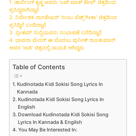
1. ಡಾರ್ಲಿಂಗ್ ಕೃಷ್ಣ ಅವರು ‘ಲವ್ ಮಾಕ್ ಟೇಲ್’ ಚಿತ್ರದಿಂದ
ಪ್ರಸಿದ್ಧರಾಗಿದ್ದಾರೆ
2. ನಿರ್ದೇಶಕ ನಾಗಶೇಖರ್ ‘ಸಂಜು ವೆಡ್ಸ್ ಗೀತಾ’ ಚಿತ್ರದಿಂದ
ಪ್ರಸಿದ್ಧಿಗೆ ಬಂದಿದ್ದಾರೆ
3. ಪ್ರೀತಮ್ ಗುಬ್ಬಿಯವರು ಸಂಭಾಷಣೆ ಬರೆದಿದ್ದಾರೆ
4. ಭಾವನಾ ಮೆನನ್ ಈ ಮೊದಲು ಪುನೀತ್ ರಾಜಕುಮಾರ್
ಅವರ ‘ಜಾಕಿ’ ಚಿತ್ರದಲ್ಲಿ ನಾಯಕಿ ಆಗಿದ್ದರು
Table of Contents
Kudinotada Kidi Sokisi Song Lyrics In
Kannada
Kudinotada Kidi Sokisi Song Lyrics In
English
Download Kudinotada Kidi Sokisi Song
Lyrics In Kannada & Engilsh
You May Be Interested In: