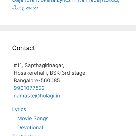
ಮೋಕ್ಷ ಹಾಡು
Contact
#11, Sapthagirinagar,
Hosakerehalli, BSK-3rd stage,
Bangalore-560085
9901077522
namaste@holagi.in
Lyrics
Movie Songs
Devotional