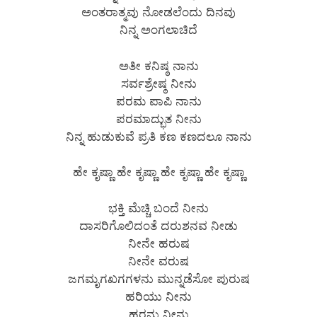
ಅಂತರಾತ್ಮವು ನೋಡಲೆಂದು ದಿನವು
ನಿನ್ನ ಅಂಗಲಾಚಿದೆ
ಅತೀ ಕನಿಷ್ಠ ನಾನು
ಸರ್ವಶ್ರೇಷ್ಠ ನೀನು
ಪರಮ ಪಾಪಿ ನಾನು
ಪರಮಾದ್ಭುತ ನೀನು
ನಿನ್ನ ಹುಡುಕುವೆ ಪ್ರತಿ ಕಣ ಕಣದಲೂ ನಾನು
ಹೇ ಕೃಷ್ಣಾ ಹೇ ಕೃಷ್ಣಾ ಹೇ ಕೃಷ್ಣಾ ಹೇ ಕೃಷ್ಣಾ
ಭಕ್ತಿ ಮೆಚ್ಚಿ ಬಂದೆ ನೀನು
ದಾಸರಿಗೊಲಿದಂತೆ ದರುಶನವ ನೀಡು
ನೀನೇ ಹರುಷ
ನೀನೇ ವರುಷ
ಜಗಮೃಗಖಗಗಳನು ಮುನ್ನಡೆಸೋ ಪುರುಷ
ಹರಿಯು ನೀನು
ಹರನು ನೀನು