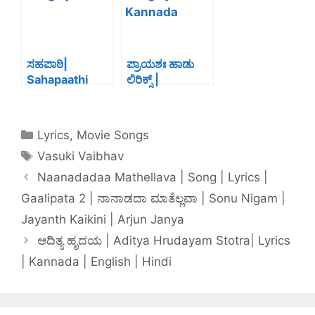
Mocktail 2
Aamir Khan
ಸಹಪಾಠಿ|
ಪ್ರಾಯಶಃ ಹಾಡು
Sahapaathi
ಲಿರಿಕ್ಸ್ |
Song Lyrics |
Prayashaha
Kannada |
Song Lyrics |
English | 777
Gaalipata 2 |
Lyrics
,
Movie Songs
Charlie |
Sonu Nigam |
Vasuki Vaibhav
Yogaraj Bhat |
Arjun Janya
Naanadadaa Mathellava | Song | Lyrics |
Gaalipata 2 | ನಾನಾಡದಾ ಮಾತೆಲ್ಲವಾ | Sonu Nigam |
Jayanth Kaikini | Arjun Janya
ಆದಿತ್ಯ ಹೃದಯ | Aditya Hrudayam Stotra| Lyrics
| Kannada | English | Hindi