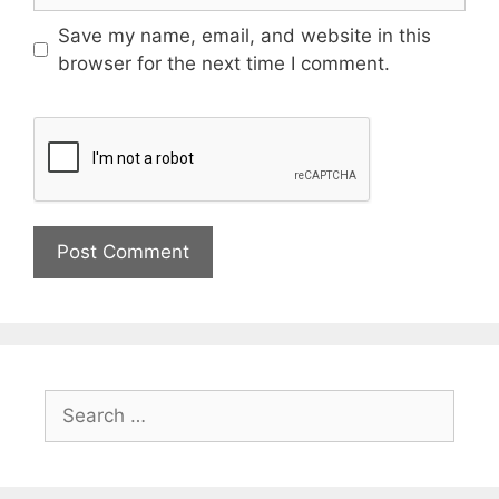
Save my name, email, and website in this
browser for the next time I comment.