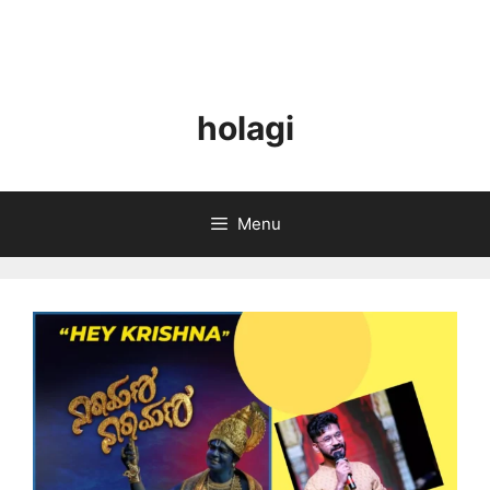
holagi
Menu