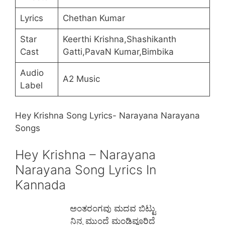
Lyrics
Chethan Kumar
Star
Keerthi Krishna,Shashikanth
Cast
Gatti,PavaN Kumar,Bimbika
Audio
A2 Music
Label
Hey Krishna Song Lyrics- Narayana Narayana
Songs
Hey Krishna – Narayana
Narayana Song Lyrics In
Kannada
ಅಂತರಂಗವು ಮದವ ಬಿಟ್ಟು
ನಿನ್ನ ಮುಂದೆ ಮಂಡಿವೂರಿದೆ