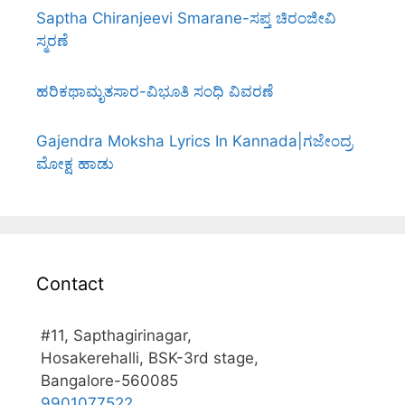
Saptha Chiranjeevi Smarane-ಸಪ್ತ ಚಿರಂಜೀವಿ
ಸ್ಮರಣೆ
ಹರಿಕಥಾಮೃತಸಾರ-ವಿಭೂತಿ ಸಂಧಿ ವಿವರಣೆ
Gajendra Moksha Lyrics In Kannada|ಗಜೇಂದ್ರ
ಮೋಕ್ಷ ಹಾಡು
Contact
#11, Sapthagirinagar,
Hosakerehalli, BSK-3rd stage,
Bangalore-560085
9901077522