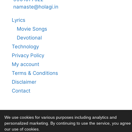
namaste@holagi.in
Lyrics
Movie Songs
Devotional
Technology
Privacy Policy
My account
Terms & Conditions
Disclaimer
Contact
We use cookies for various purposes including analytics and
personalized marketing. By continuing to use the service, you agree 
our use of cookies.