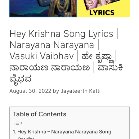
Hey Krishna Song Lyrics |
Narayana Narayana |
Vasuki Vaibhav | ಹೇ ಕೃಷ್ಣಾ |
ನಾರಾಯಣ ನಾರಾಯಣ | ವಾಸುಕಿ
ವೈಭವ
August 30, 2022
by
Jayateerth Katti
Table of Contents
Hey Krishna – Narayana Narayana Song