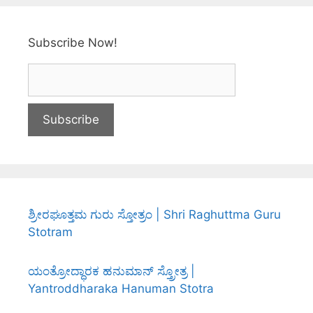
Subscribe Now!
ಶ್ರೀರಘೂತ್ತಮ ಗುರು ಸ್ತೋತ್ರಂ | Shri Raghuttma Guru
Stotram
ಯಂತ್ರೋದ್ಧಾರಕ ಹನುಮಾನ್ ಸ್ತ್ರೋತ್ರ |
Yantroddharaka Hanuman Stotra