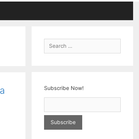
na
Subscribe Now!