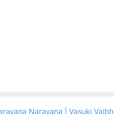
Narayana Narayana | Vasuki Vaib