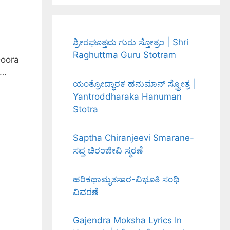
ಶ್ರೀರಘೂತ್ತಮ ಗುರು ಸ್ತೋತ್ರಂ | Shri
Raghuttma Guru Stotram
Doora
 …
ಯಂತ್ರೋದ್ಧಾರಕ ಹನುಮಾನ್ ಸ್ತ್ರೋತ್ರ |
Yantroddharaka Hanuman
Stotra
Saptha Chiranjeevi Smarane-
ಸಪ್ತ ಚಿರಂಜೀವಿ ಸ್ಮರಣೆ
ಹರಿಕಥಾಮೃತಸಾರ-ವಿಭೂತಿ ಸಂಧಿ
ವಿವರಣೆ
Gajendra Moksha Lyrics In