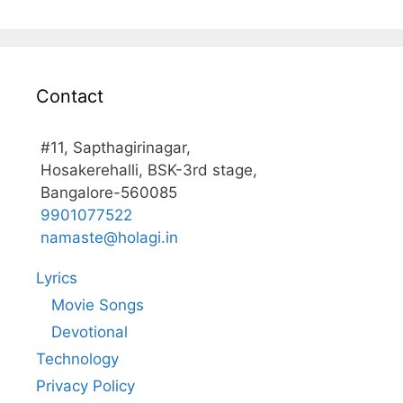
Contact
#11, Sapthagirinagar,
Hosakerehalli, BSK-3rd stage,
Bangalore-560085
9901077522
namaste@holagi.in
Lyrics
Movie Songs
Devotional
Technology
Privacy Policy