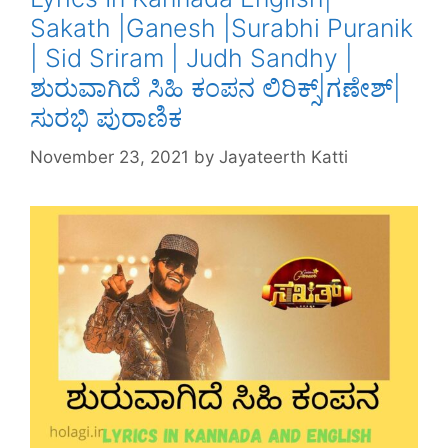
Sakath |Ganesh |Surabhi Puranik
| Sid Sriram | Judh Sandhy |
ಶುರುವಾಗಿದೆ ಸಿಹಿ ಕಂಪನ ಲಿರಿಕ್ಸ್|ಗಣೇಶ್|
ಸುರಭಿ ಪುರಾಣಿಕ
November 23, 2021
by
Jayateerth Katti