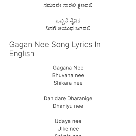
ಸಮರವೇ ಸಾರಲಿ ಕ್ಷಣದಲಿ
ಒಬ್ಬನೆ ಸೈನಿಕ
ನಿನಗೆ ಆಯುಧ ಜಗದಲಿ
Gagan Nee Song Lyrics In
English
Gagana Nee
Bhuvana nee
Shikara nee
Danidare Dharanige
Dhaniyu nee
Udaya nee
Ulke nee