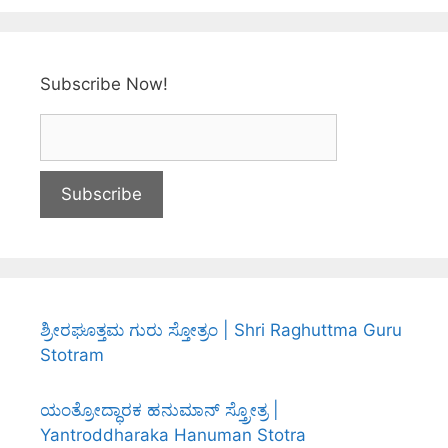
Subscribe Now!
ಶ್ರೀರಘೂತ್ತಮ ಗುರು ಸ್ತೋತ್ರಂ | Shri Raghuttma Guru
Stotram
ಯಂತ್ರೋದ್ಧಾರಕ ಹನುಮಾನ್ ಸ್ತ್ರೋತ್ರ |
Yantroddharaka Hanuman Stotra