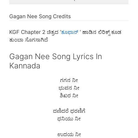
Gagan Nee Song Credits
KGF Chapter 2 ಚಿತ್ರದ ‘
ತೂಫಾನ್
‘ ಹಾಡಿನ ಲಿರಿಕ್ಸ್ ಕೂಡ
ತುಂಬಾ ಸೊಗಸಾಗಿದೆ
Gagan Nee Song Lyrics In
Kannada
ಗಗನ ನೀ
ಭುವನ ನೀ
ಶಿಖರ ನೀ
ದಣಿದರೆ ಧರಣಿಗೆ
ಧನಿಯು ನೀ
ಉದಯ ನೀ