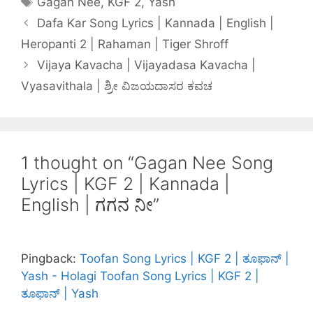
Gagan Nee
,
KGF 2
,
Yash
Dafa Kar Song Lyrics | Kannada | English |
Heropanti 2 | Rahaman | Tiger Shroff
Vijaya Kavacha | Vijayadasa Kavacha |
Vyasavithala | ಶ್ರೀ ವಿಜಯದಾಸರ ಕವಚ
1 thought on “Gagan Nee Song
Lyrics | KGF 2 | Kannada |
English | ಗಗನ ನೀ”
Pingback:
Toofan Song Lyrics | KGF 2 | ತೂಫಾನ್ |
Yash - Holagi Toofan Song Lyrics | KGF 2 |
ತೂಫಾನ್ | Yash