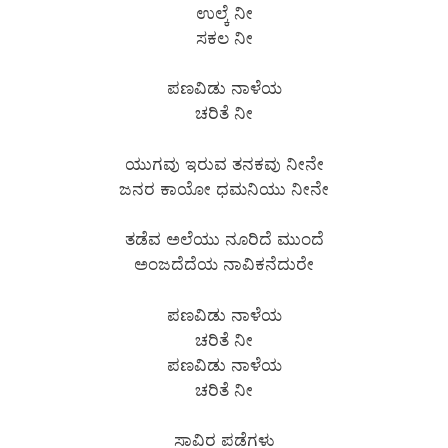
ಉಲ್ಕೆ ನೀ
ಸಕಲ ನೀ
ಪಣವಿಡು ನಾಳೆಯ
ಚರಿತೆ ನೀ
ಯುಗವು ಇರುವ ತನಕವು ನೀನೇ
ಜನರ ಕಾಯೋ ಧಮನಿಯು ನೀನೇ
ತಡೆವ ಅಲೆಯು ನೂರಿದೆ ಮುಂದೆ
ಅಂಜದೆದೆಯ ನಾವಿಕನೆದುರೇ
ಪಣವಿಡು ನಾಳೆಯ
ಚರಿತೆ ನೀ
ಪಣವಿಡು ನಾಳೆಯ
ಚರಿತೆ ನೀ
ಸಾವಿರ ಪಡೆಗಳು