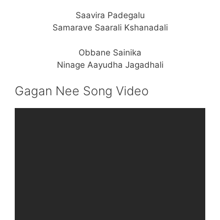
Saavira Padegalu
Samarave Saarali Kshanadali
Obbane Sainika
Ninage Aayudha Jagadhali
Gagan Nee Song Video