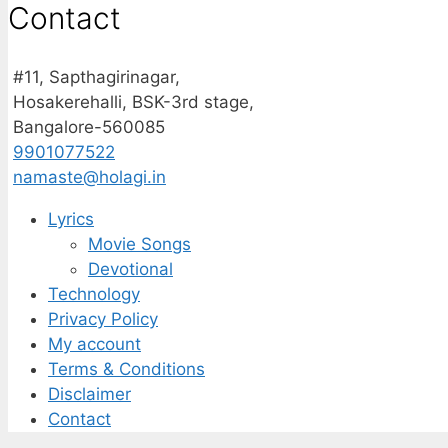
Contact
#11, Sapthagirinagar,
Hosakerehalli, BSK-3rd stage,
Bangalore-560085
9901077522
namaste@holagi.in
Lyrics
Movie Songs
Devotional
Technology
Privacy Policy
My account
Terms & Conditions
Disclaimer
Contact