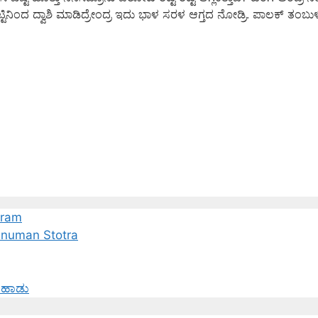
ನಿಂದ ದ್ವಾಶಿ ಮಾಡಿದ್ರೇಂದ್ರ ಇದು ಭಾಳ ಸರಳ ಆಗ್ತದ ನೋಡ್ರಿ. ಪಾಲಕ್ ತಂಬು
tram
Hanuman Stotra
 ಹಾಡು