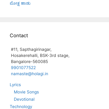
ಮೋಕ್ಷ ಹಾಡು
Contact
#11, Sapthagirinagar,
Hosakerehalli, BSK-3rd stage,
Bangalore-560085
9901077522
namaste@holagi.in
Lyrics
Movie Songs
Devotional
Technology