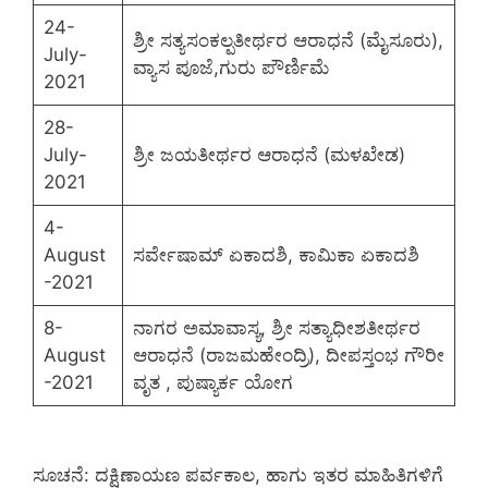
24-
ಶ್ರೀ ಸತ್ಯಸಂಕಲ್ಪತೀರ್ಥರ ಆರಾಧನೆ (ಮೈಸೂರು),
July-
ವ್ಯಾಸ ಪೂಜೆ,ಗುರು ಪೌರ್ಣಿಮೆ
2021
28-
July-
ಶ್ರೀ ಜಯತೀರ್ಥರ ಆರಾಧನೆ (ಮಳಖೇಡ)
2021
4-
August
ಸರ್ವೇಷಾಮ್ ಏಕಾದಶಿ, ಕಾಮಿಕಾ ಏಕಾದಶಿ
-2021
8-
ನಾಗರ ಅಮಾವಾಸ್ಯ, ಶ್ರೀ ಸತ್ಯಾಧೀಶತೀರ್ಥರ
August
ಆರಾಧನೆ (ರಾಜಮಹೇಂದ್ರಿ), ದೀಪಸ್ತಂಭ ಗೌರೀ
-2021
ವೃತ , ಪುಷ್ಯಾರ್ಕ ಯೋಗ
ಸೂಚನೆ: ದಕ್ಷಿಣಾಯಣ ಪರ್ವಕಾಲ, ಹಾಗು ಇತರ ಮಾಹಿತಿಗಳಿಗೆ