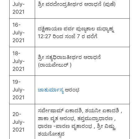
July-
ಶ್ರೀ ವರದೇಂದ್ರತೀರ್ಥರ ಆರಾಧನೆ (ಪುಣೆ)
2021
16-
ದಕ್ಷಿಣಾಯಣ ಪರ್ವ ಪುಣ್ಯಕಾಲ ಮಧ್ಯಾಹ್ನ
July-
12:27 ರಿಂದ ಸಂಜೆ 7 ರ ವರೆಗೆ
2021
18-
ಶ್ರೀ ಸತ್ಯಧಿರಾಜತೀರ್ಥರ ಆರಾಧನೆ
July-
(ರಾಯವೇಲುರ್ )
2021
19-
July-
ಚಾತುರ್ಮಾಸ್ಯ
ಆರಂಭ
2021
ಸರ್ವೇಷಾಮ್ ಏಕಾದಶಿ, ಶಯನೀ ಏಕಾದಶಿ ,
20-
ಶಾಕಾ ವೃತ ಆರಂಭ, ತಪ್ತಮುದ್ರಾಧಾರಣ ,
July-
ಧಾರಣ -ಪಾರಣ ವೃತಾರಂಭ , ಶ್ರೀ ವಿಷ್ಣು
2021
ಶಯನೋತ್ಸವ