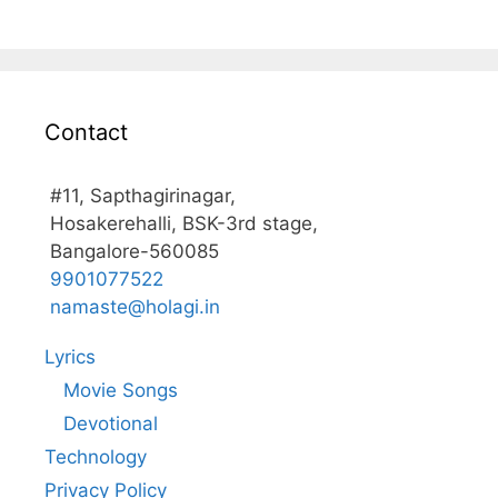
Contact
#11, Sapthagirinagar,
Hosakerehalli, BSK-3rd stage,
Bangalore-560085
9901077522
namaste@holagi.in
Lyrics
Movie Songs
Devotional
Technology
Privacy Policy