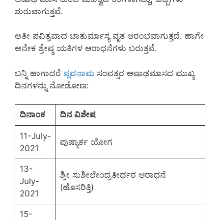
ಶುರುವಾಗುತ್ತವೆ.
ಅತೀ ಪವಿತ್ರವಾದ ಚಾತುರ್ಮಾಸ್ಯ ವೃತ ಆರಂಭವಾಗುತ್ತದೆ. ಹಾಗೇ
ಅನೇಕ ಶ್ರೇಷ್ಠ ಯತಿಗಳ ಆರಾಧನೆಗಳು ಬರುತ್ತವೆ.
ಬನ್ನಿ ಹಾಗಾದರೆ
ಪ್ಲವನಾಮ
ಸಂವತ್ಸರ ಆಷಾಢಮಾಸದ ಮುಖ್ಯ
ದಿನಗಳನ್ನು ನೋಡೋಣ:
ದಿನಾಂಕ
ದಿನ ವಿಶೇಷ
11-July-
ಪುಷ್ಯಾರ್ಕ ಯೋಗ
2021
13-
ಶ್ರೀ ಸುಶೀಲೇಂದ್ರತೀರ್ಥರ ಆರಾಧನೆ
July-
(ಹೊಸರಿತ್ತಿ)
2021
15-