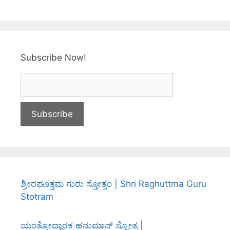
Subscribe Now!
ಶ್ರೀರಘೂತ್ತಮ ಗುರು ಸ್ತೋತ್ರಂ | Shri Raghuttma Guru
Stotram
ಯಂತ್ರೋದ್ಧಾರಕ ಹನುಮಾನ್ ಸ್ತ್ರೋತ್ರ |