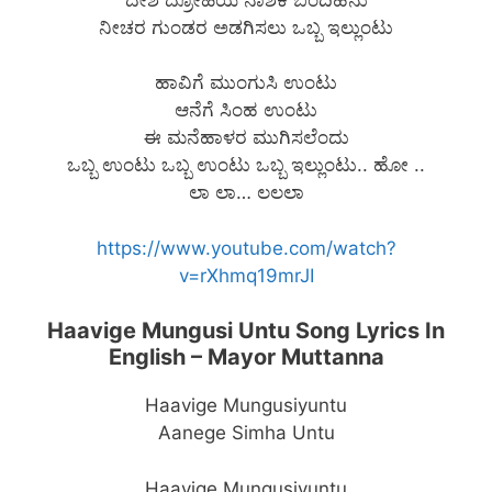
ನೀಚರ ಗುಂಡರ ಅಡಗಿಸಲು ಒಬ್ಬ ಇಲ್ಲುಂಟು
ಹಾವಿಗೆ ಮುಂಗುಸಿ ಉಂಟು
ಆನೆಗೆ ಸಿಂಹ ಉಂಟು
ಈ ಮನೆಹಾಳರ ಮುಗಿಸಲೆಂದು
ಒಬ್ಬ ಉಂಟು ಒಬ್ಬ ಉಂಟು ಒಬ್ಬ ಇಲ್ಲುಂಟು.. ಹೋ ..
ಲಾ ಲಾ… ಲಲಲಾ
https://www.youtube.com/watch?
v=rXhmq19mrJI
Haavige Mungusi Untu Song Lyrics In
English – Mayor Muttanna
Haavige Mungusiyuntu
Aanege Simha Untu
Haavige Mungusiyuntu