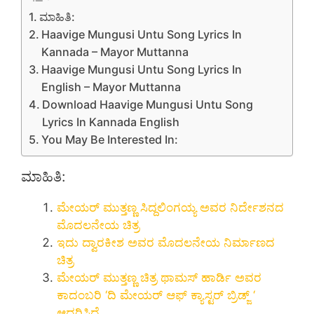
ಮಾಹಿತಿ:
Haavige Mungusi Untu Song Lyrics In
Kannada – Mayor Muttanna
Haavige Mungusi Untu Song Lyrics In
English – Mayor Muttanna
Download Haavige Mungusi Untu Song
Lyrics In Kannada English
You May Be Interested In:
ಮಾಹಿತಿ:
ಮೇಯರ್ ಮುತ್ತಣ್ಣ ಸಿದ್ದಲಿಂಗಯ್ಯ ಅವರ ನಿರ್ದೇಶನದ
ಮೊದಲನೇಯ ಚಿತ್ರ
ಇದು ದ್ವಾರಕೀಶ ಅವರ ಮೊದಲನೇಯ ನಿರ್ಮಾಣದ
ಚಿತ್ರ
ಮೇಯರ್ ಮುತ್ತಣ್ಣ ಚಿತ್ರ ಥಾಮಸ್ ಹಾರ್ಡಿ ಅವರ
ಕಾದಂಬರಿ ‘ದಿ ಮೇಯರ್ ಆಫ್ ಕ್ಯಾಸ್ಟರ್ ಬ್ರಿಡ್ಜ್ ‘
ಆಧರಿಸಿದೆ