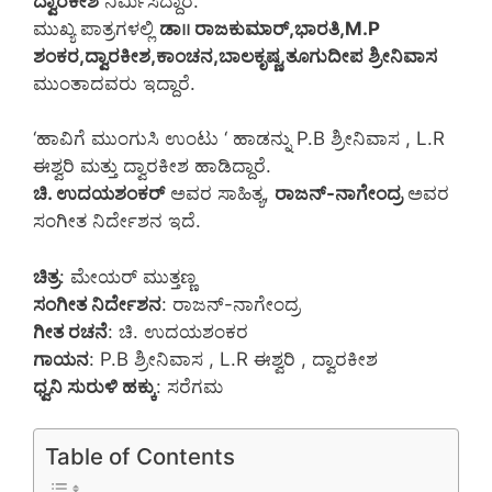
ದ್ವಾರಕೀಶ
ನಿರ್ಮಿಸಿದ್ದಾರೆ.
ಮುಖ್ಯ ಪಾತ್ರಗಳಲ್ಲಿ
ಡಾ।। ರಾಜಕುಮಾರ್,ಭಾರತಿ,M.P
ಶಂಕರ,ದ್ವಾರಕೀಶ,ಕಾಂಚನ,ಬಾಲಕೃಷ್ಣ,ತೂಗುದೀಪ ಶ್ರೀನಿವಾಸ
ಮುಂತಾದವರು ಇದ್ದಾರೆ.
‘ಹಾವಿಗೆ ಮುಂಗುಸಿ ಉಂಟು ‘ ಹಾಡನ್ನು P.B ಶ್ರೀನಿವಾಸ , L.R
ಈಶ್ವರಿ ಮತ್ತು ದ್ವಾರಕೀಶ ಹಾಡಿದ್ದಾರೆ.
ಚಿ. ಉದಯಶಂಕರ್
ಅವರ ಸಾಹಿತ್ಯ,
ರಾಜನ್-ನಾಗೇಂದ್ರ
ಅವರ
ಸಂಗೀತ ನಿರ್ದೇಶನ ಇದೆ.
ಚಿತ್ರ
: ಮೇಯರ್ ಮುತ್ತಣ್ಣ
ಸಂಗೀತ ನಿರ್ದೇಶನ
: ರಾಜನ್-ನಾಗೇಂದ್ರ
ಗೀತ ರಚನೆ
: ಚಿ. ಉದಯಶಂಕರ
ಗಾಯನ
: P.B ಶ್ರೀನಿವಾಸ , L.R ಈಶ್ವರಿ , ದ್ವಾರಕೀಶ
ಧ್ವನಿ ಸುರುಳಿ ಹಕ್ಕು
: ಸರೆಗಮ
Table of Contents