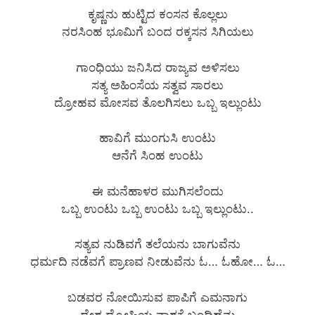
ಕೃಷ್ಣನು ಹುಟ್ಟಿದ ಕಂಸನ ಕೊಲ್ಲಲು
ನರಸಿಂಹ ಭೂಮಿಗೆ ಬಂದ ರಕ್ಕಸನ ಸಿಗಿಯಲು
ಗಾಂಧಿಯು ಜನಿಸಿದ ರಾಜ್ಯವ ಅಳಿಸಲು
ಸತ್ಯ ಅಹಿಂಸೆಯ ಸತ್ವವ ಸಾರಲು
ದ್ರೋಹವ ಮೋಸವ ತೊಲಗಿಸಲು ಒಬ್ಬ ಇಲ್ಲುಂಟು
ಹಾವಿಗೆ ಮುಂಗುಸಿ ಉಂಟು
ಆನೆಗೆ ಸಿಂಹ ಉಂಟು
ಈ ಮನೆಹಾಳರ ಮುಗಿಸಲೆಂದು
ಒಬ್ಬ ಉಂಟು ಒಬ್ಬ ಉಂಟು ಒಬ್ಬ ಇಲ್ಲುಂಟು..
ಸತ್ಯವ ನುಡಿವಗೆ ತಲೆಯನು ಬಾಗುವೆನು
ಧರ್ಮದಿ ನಡೆವಗೆ ಪ್ರಾಣವ ನೀಡುವೆನು ಓ… ಓಹೋ… ಓ…
ಬಡವರ ನೋಯಿಸುವ ಪಾಪಿಗೆ ಎಮನಾಗು
ದೇಶ ದ್ರೋಹಿಯ ನಾಶಕೆ ಬಂದಿಹೆನು