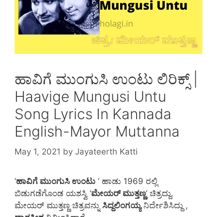
ಹಾವಿಗೆ ಮುಂಗುಸಿ ಉಂಟು ಲಿರಿಕ್ಸ್ |
Haavige Mungusi Untu
Song Lyrics In Kannada
English-Mayor Muttanna
May 1, 2021
by
Jayateerth Katti
‘
ಹಾವಿಗೆ ಮುಂಗುಸಿ ಉಂಟು
‘ ಹಾಡು 1969 ರಲ್ಲಿ
ಬಿಡುಗಡೆಗೊಂಡ ಯಶಸ್ವಿ ‘
ಮೇಯರ್ ಮುತ್ತಣ್ಣ
‘ ಚಿತ್ರದ್ದು.
ಮೇಯರ್ ಮುತ್ತಣ್ಣ ಚಿತ್ರವನ್ನು
ಸಿದ್ದಲಿಂಗಯ್ಯ
ನಿರ್ದೇಶಿಸಿದ್ದು ,