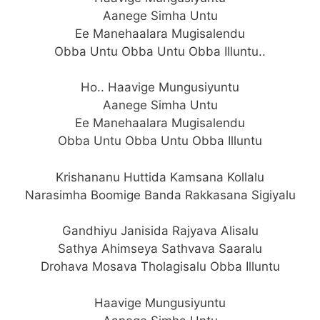
Aanege Simha Untu
Ee Manehaalara Mugisalendu
Obba Untu Obba Untu Obba Illuntu..
Ho.. Haavige Mungusiyuntu
Aanege Simha Untu
Ee Manehaalara Mugisalendu
Obba Untu Obba Untu Obba Illuntu
Krishananu Huttida Kamsana Kollalu
Narasimha Boomige Banda Rakkasana Sigiyalu
Gandhiyu Janisida Rajyava Alisalu
Sathya Ahimseya Sathvava Saaralu
Drohava Mosava Tholagisalu Obba Illuntu
Haavige Mungusiyuntu