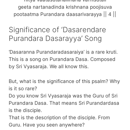
geeta nartanadinda krishnana poojisuva
pootaatma Purandara daasarivarayya || 4 ||
Significance of ‘Dasarendare
Purandara Dasarayya’ Song
‘Dasaranna Purandaradasaraiya’ is a rare kruti.
This is a song on Purandara Dasa. Composed
by Sri Vyasaraja. We all know this.
But, what is the significance of this psalm? Why
is it so rare?
Do you know Sri Vyasaraja was the Guru of Sri
Purandara Dasa. That means Sri Purandardasa
is the disciple.
That is the description of the disciple. From
Guru. Have you seen anywhere?