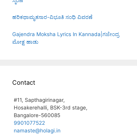
ಸ್ಮರಣೆ
ಹರಿಕಥಾಮೃತಸಾರ-ವಿಭೂತಿ ಸಂಧಿ ವಿವರಣೆ
Gajendra Moksha Lyrics In Kannada|ಗಜೇಂದ್ರ
ಮೋಕ್ಷ ಹಾಡು
Contact
#11, Sapthagirinagar,
Hosakerehalli, BSK-3rd stage,
Bangalore-560085
9901077522
namaste@holagi.in