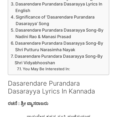
Dasarendare Purandara Dasarayya Lyrics In
English
Significance of ‘Dasarendare Purandara
Dasarayya’ Song
Dasarendare Purandara Dasarayya Song-By
Nadini Rao & Manasi Prasad
Dasarendare Purandara Dasarayya Song-By
Shri Putturu Narasimha Nayak
Dasarendare Purandara Dasarayya Song-By
Shri Vidyabhooshan
You May Be Interested In:
Dasarendare Purandara
Dasarayya Lyrics In Kannada
ರಚನೆ : ಶ್ರೀ ವ್ಯಾಸರಾಜರು
ವಾಸುದೇವ ಕೃಷ್ಣನ್ನ ಸೂಸಿ ಪೂಜಿಸುವಂಥ