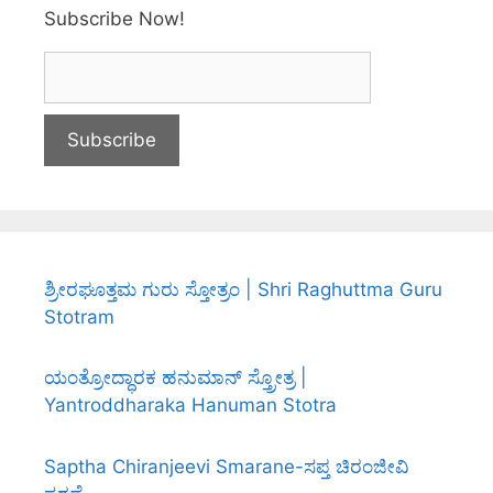
Subscribe Now!
ಶ್ರೀರಘೂತ್ತಮ ಗುರು ಸ್ತೋತ್ರಂ | Shri Raghuttma Guru
Stotram
ಯಂತ್ರೋದ್ಧಾರಕ ಹನುಮಾನ್ ಸ್ತ್ರೋತ್ರ |
Yantroddharaka Hanuman Stotra
Saptha Chiranjeevi Smarane-ಸಪ್ತ ಚಿರಂಜೀವಿ