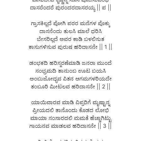
ದಾಸರೆಂದರೆ ಪುರಂದರದಾಸರಯ್ಯ || ಪ ||
ಗ್ರಾಸಕಿಲ್ಲದೆ ಪೋಗಿ ಪರರ ಮನೆಗಳ ಪೊಕ್ಕು
ದಾಸನೆಂದು ತುಲಸಿ ಮಾಲೆ ಧರಿಸಿ
ಬೇಸರಿಲ್ಲದೆ ಅವರ ಕಾಡಿ ಬಳಲಿಸುತ
ಕಾಸುಗಳಿಸುವ ಪುರುಷ ಹರಿದಾಸನೇ || 1 ||
ಡಂಭಕದಿ ಹರಿಸ್ಮರಣೆಮಾಡಿ ಜನರಾ ಮುಂದೆ
ಸಂಭ್ರಮದಿ ತಾನುಂಬ ಊಟ ಬಯಸಿ
ಅಂಬುಜೋದ್ಭವ ಪಿತನ ಆಗಮಗಳರಿಯದೇ
ತಂಬೂರಿ ಮೀಟಲವ ಹರಿದಾಸನೇ || 2 ||
ಯಾಯಿವಾರವ ಮಾಡಿ ವಿಪ್ರರಿಗೆ ಮೃಷ್ಟಾನ್ನ
ಪ್ರೀಯದಲಿ ತಾನೊಂದು ಕೊಡದ ಲೋಭಿ
ಮಾಯಾ ಸಂಸಾರದಲಿ ಮಮತೆ ಹೆಚ್ಚಾಗಿಟ್ಟು
ಗಾಯನವ ಮಾಡಲವ ಹರಿದಾಸನೇ || 3 ||