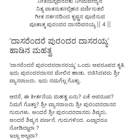
ನೀತಿಯೆಲ್ಲವನರಿತು ನಿಗಮವೇದ್ಯನ
ನಿತ್ಯ ವಾತಸುತನಲ್ಲಿಹನ ವರ್ಣಿಸುತಲಿ
ಗೀತ ನರ್ತನದಿಂದ ಕೃಷ್ಣನ ಪೂಜಿಸುವ
ಪೂತಾತ್ಮ ಪುರಂದರ ದಾಸರಿವರಯ್ಯ || 4 ||
‘ದಾಸರೆಂದರೆ ಪುರಂದರ ದಾಸರಯ್ಯ’
ಹಾಡಿನ ಮಹತ್ವ
‘ದಾಸರೆಂದರೆ ಪುರಂದರದಾಸರಯ್ಯ’ ಒಂದು ಅಪರೂಪದ ಕೃತಿ.
ಇದು ಪುರಂದರದಾಸರ ಮೇಲಿನ ಹಾಡು. ರಚಿಸಿದವರು ಶ್ರೀ
ವ್ಯಾಸರಾಜರು. ಇದು ನಮಗೆಲ್ಲ ಗೊತ್ತು.
ಆದರೆ, ಈ ಕೀರ್ತನೆಯ ಮಹತ್ವ ಏನು? ಏಕೆ ಅಪರೂಪ?
ನಿಮಗೆ ಗೊತ್ತಾ? ಶ್ರೀ ವ್ಯಾಸರಾಜರು ಶ್ರೀ ಪುರಂದರದಾಸರ
ಗುರುಗಳು. ಅಂದರೆ ಶ್ರೀ ಪುರಂದರದಾಸರು ಶಿಷ್ಯರು.
ಅಂದರೆ ಶಿಷ್ಯನ ವರ್ಣನೆ. ಗುರುಗಳಿಂದ. ಎಲ್ಲಾದರೂ
ನೋಡಿದ್ದಾರಾ ?
ಇಲ್ಲಾ ಅಲ್ಲವಾ?