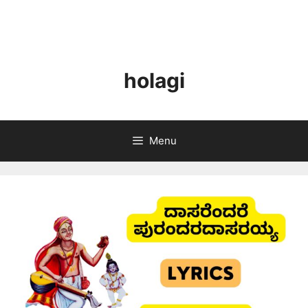
holagi
Menu