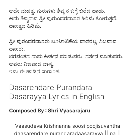
ಅದೇ ಮಹತ್ವ. ಗುರುಗಳು ಶಿಷ್ಯನ ಬಗ್ಗೆ ಬರೆದ ಹಾಡು.
ಅದು ಶಿಷ್ಯರಾದ ಶ್ರೀ ಪುರುಂದರದಾಸರ ಹಿರಿಮೆ ತೋರುತ್ತದೆ.
ದಾಸತ್ವದ ಹಿರಿಮೆ.
ಶ್ರೀ ಪುರಂದರದಾಸರು ಬೂಟಾಟಿಕೆಯ ದಾಸರಲ್ಲ. ನಿಜವಾದ
ದಾಸರು.
ಭಗವಂತನ ನಾಮ ಕೀರ್ತನೆ ಮಾಡುವರು. ನರ್ತನ ಮಾಡುವರು.
ಅವರು ನಿಜವಾದ ದಾಸ್ಯ.
ಇದು ಈ ಹಾಡಿನ ಸಾರಾಂಶ.
Dasarendare Purandara
Dasarayya Lyrics In English
Composed By : Shri Vyasarajaru
Vaasudeva Krishnanna soosi poojisuvantha
daasarendare purandaradaasarayya || pa ||