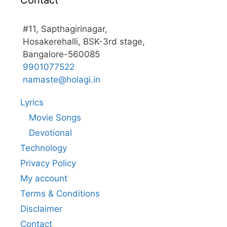
#11, Sapthagirinagar,
Hosakerehalli, BSK-3rd stage,
Bangalore-560085
9901077522
namaste@holagi.in
Lyrics
Movie Songs
Devotional
Technology
Privacy Policy
My account
Terms & Conditions
Disclaimer
Contact