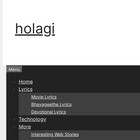
holagi
Menu
Home
Lyrics
Movie Lyrics
Bhavageethe Lyrics
Devotional Lyrics
Technology
More
Interesting Web Stories