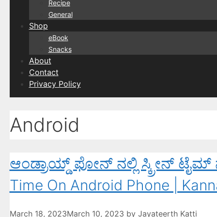
Recipe
General
Shop
eBook
Snacks
About
Contact
Privacy Policy
Android
ಆಂಡ್ರಾಯ್ಡ್ ಫೋನ್ ನಲ್ಲಿ ಸ್ಕ್ರೀನ್ 
Time On Android Phone | Kan
March 18, 2023
March 10, 2023
by
Jayateerth Katti