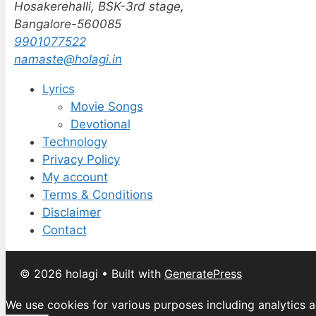
Hosakerehalli, BSK-3rd stage,
Bangalore-560085
9901077522
namaste@holagi.in
Lyrics
Movie Songs
Devotional
Technology
Privacy Policy
My account
Terms & Conditions
Disclaimer
Contact
© 2026 holagi
• Built with
GeneratePress
We use cookies for various purposes including analytics a