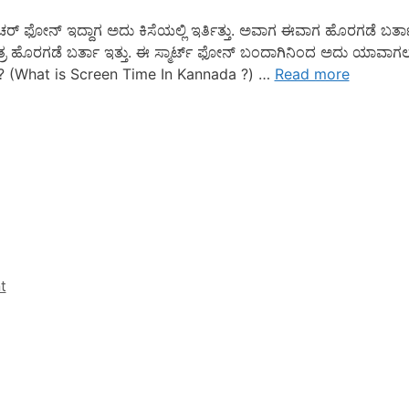
್ ಫೋನ್ ಇದ್ದಾಗ ಅದು ಕಿಸೆಯಲ್ಲಿ ಇರ್ತಿತ್ತು. ಅವಾಗ ಈವಾಗ ಹೊರಗಡೆ ಬರ್ತಾ 
ದಾಗ ಮಾತ್ರ ಹೊರಗಡೆ ಬರ್ತಾ ಇತ್ತು. ಈ ಸ್ಮಾರ್ಟ್ ಫೋನ್ ಬಂದಾಗಿನಿಂದ ಅದು ಯಾವಾಗ
? (What is Screen Time In Kannada ?) …
Read more
t