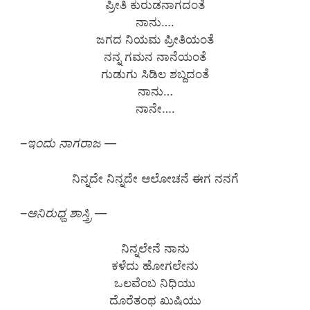
ಪ್ರೀತಿ ಕುರುಡನಾಗದಂತೆ
ನಾನು….
ಜಗದ ನಿಯಮ ಪ್ರೀತಿಯಂತೆ
ನನ್ನ ಗಮನ ನಾನೆಯಂತೆ
ಗುಡುಗು ಸಿಡಿಲ ಶಬ್ದದಂತೆ
ನಾನು…
ನಾನೇ….
–ಇಂದು ನಾಗರಾಜ —
ನಿನ್ನದೇ ನಿನ್ನದೇ ಆಲೋಚನೆ ಈಗ ನನಗೆ
–ಅನಿರುಧ್ದ ಶಾಸ್ತ್ರಿ —
ನಿನ್ನಲೇನೆ ನಾನು
ಕಳೆದು ಹೋಗಲೇನು
ಒಲವೆಂಬ ನಿಧಿಯು
ದೊರೆತಂಥ ಖುಷಿಯು