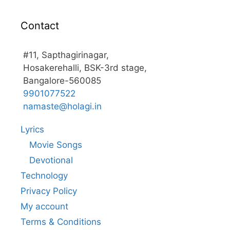
Contact
#11, Sapthagirinagar,
Hosakerehalli, BSK-3rd stage,
Bangalore-560085
9901077522
namaste@holagi.in
Lyrics
Movie Songs
Devotional
Technology
Privacy Policy
My account
Terms & Conditions