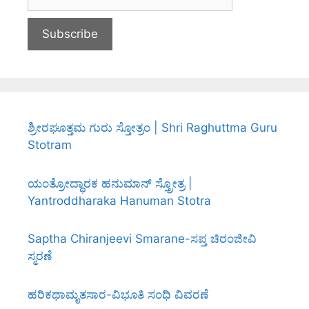
ಶ್ರೀರಘೂತ್ತಮ ಗುರು ಸ್ತೋತ್ರಂ | Shri Raghuttma Guru
Stotram
ಯಂತ್ರೋದ್ಧಾರಕ ಹನುಮಾನ್ ಸ್ತ್ರೋತ್ರ |
Yantroddharaka Hanuman Stotra
Saptha Chiranjeevi Smarane-ಸಪ್ತ ಚಿರಂಜೀವಿ
ಸ್ಮರಣೆ
ಹರಿಕಥಾಮೃತಸಾರ-ವಿಭೂತಿ ಸಂಧಿ ವಿವರಣೆ