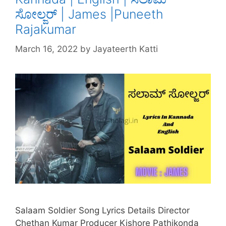
ಸೋಲ್ಜರ್ | James |Puneeth
Rajakumar
March 16, 2022
by
Jayateerth Katti
Salaam Soldier Song Lyrics Details Director
Chethan Kumar Producer Kishore Pathikonda