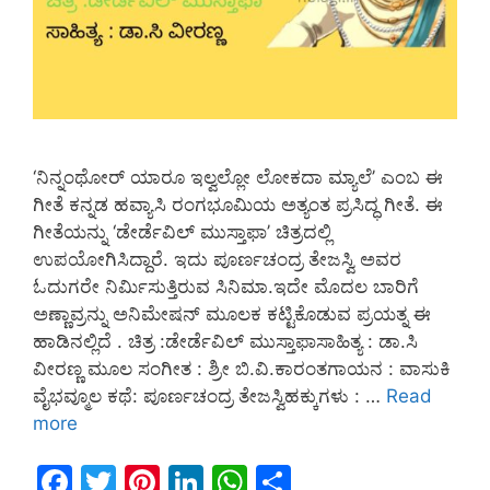
‘ನಿನ್ನಂಥೋರ್ ಯಾರೂ ಇಲ್ವಲ್ಲೋ ಲೋಕದಾ ಮ್ಯಾಲೆ’ ಎಂಬ ಈ
ಗೀತೆ ಕನ್ನಡ ಹವ್ಯಾಸಿ ರಂಗಭೂಮಿಯ ಅತ್ಯಂತ ಪ್ರಸಿದ್ಧ ಗೀತೆ. ಈ
ಗೀತೆಯನ್ನು ‘ಡೇರ್ಡೆವಿಲ್ ಮುಸ್ತಾಫಾ’ ಚಿತ್ರದಲ್ಲಿ
ಉಪಯೋಗಿಸಿದ್ದಾರೆ. ಇದು ಪೂರ್ಣಚಂದ್ರ ತೇಜಸ್ವಿ ಅವರ
ಓದುಗರೇ ನಿರ್ಮಿಸುತ್ತಿರುವ ಸಿನಿಮಾ.ಇದೇ ಮೊದಲ ಬಾರಿಗೆ
ಅಣ್ಣಾವ್ರನ್ನು ಅನಿಮೇಷನ್ ಮೂಲಕ ಕಟ್ಟಿಕೊಡುವ ಪ್ರಯತ್ನ ಈ
ಹಾಡಿನಲ್ಲಿದೆ . ಚಿತ್ರ :ಡೇರ್ಡೆವಿಲ್ ಮುಸ್ತಾಫಾಸಾಹಿತ್ಯ : ಡಾ.ಸಿ
ವೀರಣ್ಣ ಮೂಲ ಸಂಗೀತ : ಶ್ರೀ ಬಿ.ವಿ.ಕಾರಂತಗಾಯನ : ವಾಸುಕಿ
ವೈಭವ್ಮೂಲ ಕಥೆ: ಪೂರ್ಣಚಂದ್ರ ತೇಜಸ್ವಿಹಕ್ಕುಗಳು : …
Read
more
F
T
Pi
Li
W
S