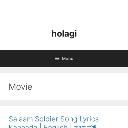
holagi
Menu
Movie
Salaam Soldier Song Lyrics |
Kannada | English | ಸಲಾಮ್