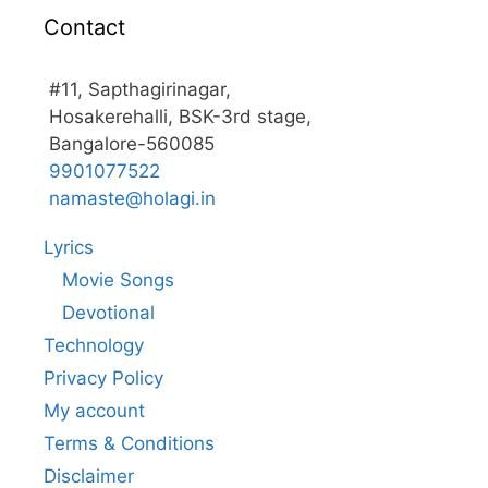
Contact
#11, Sapthagirinagar,
Hosakerehalli, BSK-3rd stage,
Bangalore-560085
9901077522
namaste@holagi.in
Lyrics
Movie Songs
Devotional
Technology
Privacy Policy
My account
Terms & Conditions
Disclaimer