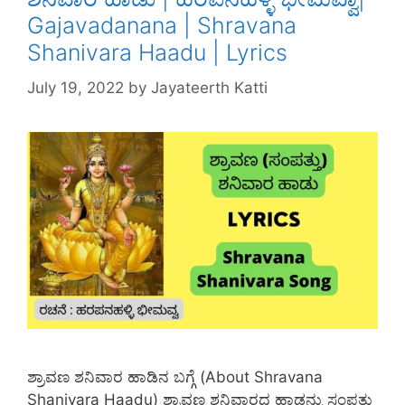
Gajavadanana | Shravana
Shanivara Haadu | Lyrics
July 19, 2022
by
Jayateerth Katti
ಶ್ರಾವಣ ಶನಿವಾರ ಹಾಡಿನ ಬಗ್ಗೆ (About Shravana
Shanivara Haadu) ಶ್ರಾವಣ ಶನಿವಾರದ ಹಾಡನ್ನು ಸಂಪತ್ತು