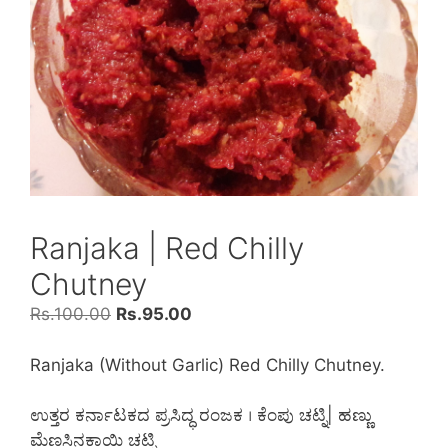
Ranjaka | Red Chilly
Chutney
Rs.
100.00
Rs.
95.00
Ranjaka (Without Garlic) Red Chilly Chutney.
ಉತ್ತರ ಕರ್ನಾಟಕದ ಪ್ರಸಿದ್ಧ ರಂಜಕ । ಕೆಂಪು ಚಟ್ನಿ| ಹಣ್ಣು
ಮೆಣಸಿನಕಾಯಿ ಚಟ್ನಿ