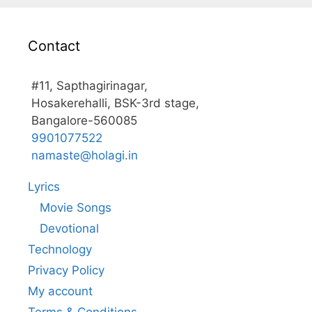
Contact
#11, Sapthagirinagar,
Hosakerehalli, BSK-3rd stage,
Bangalore-560085
9901077522
namaste@holagi.in
Lyrics
Movie Songs
Devotional
Technology
Privacy Policy
My account