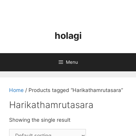
holagi
Menu
Home
/ Products tagged “Harikathamrutasara”
Harikathamrutasara
Showing the single result