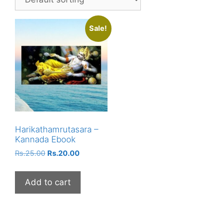
Sale!
Harikathamrutasara –
Kannada Ebook
Rs.
25.00
Rs.
20.00
Add to cart