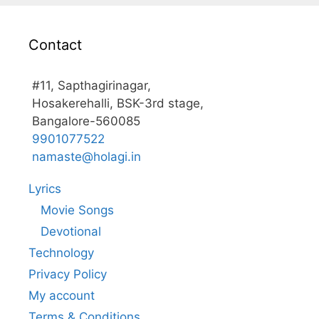
Contact
#11, Sapthagirinagar,
Hosakerehalli, BSK-3rd stage,
Bangalore-560085
9901077522
namaste@holagi.in
Lyrics
Movie Songs
Devotional
Technology
Privacy Policy
My account
Terms & Conditions