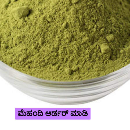
ಮೆಹಂದಿ ಆರ್ಡರ್ ಮಾಡಿ
ಮೆಹಂದಿ ಆರ್ಡರ್ ಮಾಡಿ