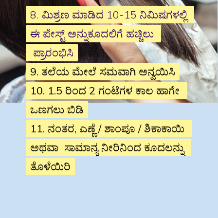
8. ಮಿಶ್ರಣ ಮಾಡಿದ 10-15 ನಿಮಿಷಗಳಲ್ಲಿ 
8. ಮಿಶ್ರಣ ಮಾಡಿದ 10-15 ನಿಮಿಷಗಳಲ್ಲಿ 
ಈ ಪೇಸ್ಟ್ ಅನ್ನುಕೂದಲಿಗೆ ಹಚ್ಚಿಲು 
ಈ ಪೇಸ್ಟ್ ಅನ್ನುಕೂದಲಿಗೆ ಹಚ್ಚಿಲು 
 ಪ್ರಾರಂಭಿಸಿ
 ಪ್ರಾರಂಭಿಸಿ
9. ತಲೆಯ ಮೇಲೆ ಸಮವಾಗಿ ಅನ್ವಯಿಸಿ

9. ತಲೆಯ ಮೇಲೆ ಸಮವಾಗಿ ಅನ್ವಯಿಸಿ

10. 1.5 ರಿಂದ 2 ಗಂಟೆಗಳ ಕಾಲ ಹಾಗೇ 
10. 1.5 ರಿಂದ 2 ಗಂಟೆಗಳ ಕಾಲ ಹಾಗೇ 
ಒಣಗಲು ಬಿಡಿ

ಒಣಗಲು ಬಿಡಿ

11. ನಂತರ, ಎಣ್ಣೆ / ಶಾಂಪೂ / ಶಿಕಾಕಾಯಿ 
11. ನಂತರ, ಎಣ್ಣೆ / ಶಾಂಪೂ / ಶಿಕಾಕಾಯಿ 
ಅಥವಾ  ಸಾಮಾನ್ಯ ನೀರಿನಿಂದ ಕೂದಲನ್ನು 
ಅಥವಾ  ಸಾಮಾನ್ಯ ನೀರಿನಿಂದ ಕೂದಲನ್ನು 
ತೊಳೆಯಿರಿ
ತೊಳೆಯಿರಿ