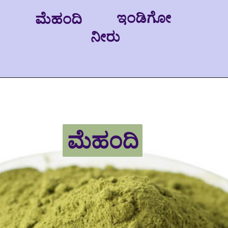
ಇಂಡಿಗೋ
ಮೆಹಂದಿ
ನೀರು
ಮೆಹಂದಿ
ಮೆಹಂದಿ