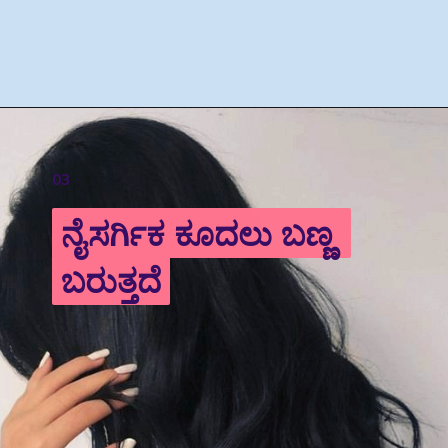
03
ನೈಸರ್ಗಿಕ ಕೂದಲು ಬಣ್ಣ 
ನೈಸರ್ಗಿಕ ಕೂದಲು ಬಣ್ಣ 
ಬರುತ್ತದೆ
ಬರುತ್ತದೆ