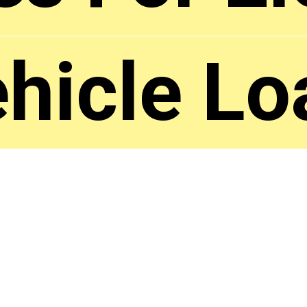
hicle Lo
hicle Lo