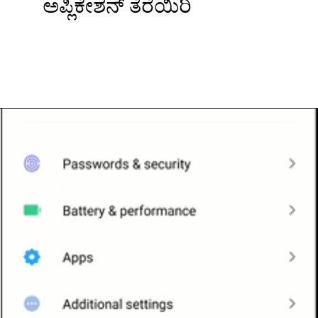
ಅಪ್ಲಿಕೇಶನ್ ತೆರೆಯಿರಿ