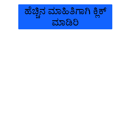
ಹೆಚ್ಚಿನ ಮಾಹಿತಿಗಾಗಿ ಕ್ಲಿಕ್
ಮಾಡಿರಿ