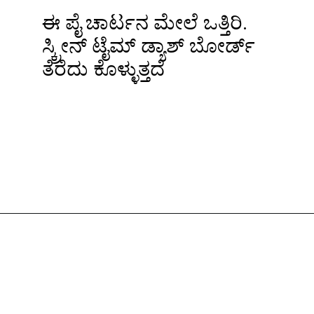
ಈ ಪೈ ಚಾರ್ಟನ ಮೇಲೆ ಒತ್ತಿರಿ.
ಸ್ಕ್ರೀನ್ ಟೈಮ್ ಡ್ಯಾಶ್ ಬೋರ್ಡ್
ತೆರೆದು ಕೊಳ್ಳುತ್ತದೆ