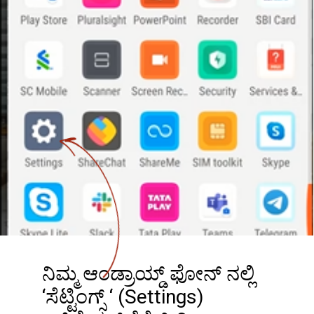
ನಿಮ್ಮ ಆಂಡ್ರಾಯ್ಡ್ ಫೋನ್ ನಲ್ಲಿ
‘ಸೆಟ್ಟಿಂಗ್ಸ್ ‘ (Settings)