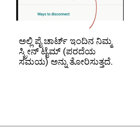
ಅಲ್ಲಿ ಪೈ ಚಾರ್ಟ್ ಇಂದಿನ ನಿಮ್ಮ
ಸ್ಕ್ರೀನ್ ಟೈಮ್ (ಪರದೆಯ
ಸಮಯ) ಅನ್ನು ತೋರಿಸುತ್ತದೆ.