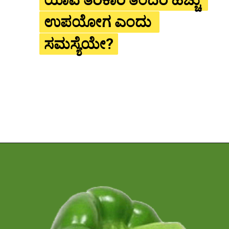
ಉಪಯೋಗ ಎಂದು 
ಉಪಯೋಗ ಎಂದು 
ಸಮಸ್ಯೆಯೇ?
ಸಮಸ್ಯೆಯೇ?